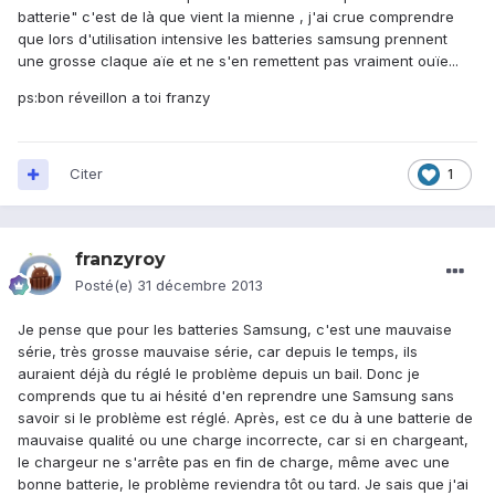
batterie" c'est de là que vient la mienne , j'ai crue comprendre
que lors d'utilisation intensive les batteries samsung prennent
une grosse claque aïe et ne s'en remettent pas vraiment ouïe...
ps:bon réveillon a toi franzy
Citer
1
franzyroy
Posté(e)
31 décembre 2013
Je pense que pour les batteries Samsung, c'est une mauvaise
série, très grosse mauvaise série, car depuis le temps, ils
auraient déjà du réglé le problème depuis un bail. Donc je
comprends que tu ai hésité d'en reprendre une Samsung sans
savoir si le problème est réglé. Après, est ce du à une batterie de
mauvaise qualité ou une charge incorrecte, car si en chargeant,
le chargeur ne s'arrête pas en fin de charge, même avec une
bonne batterie, le problème reviendra tôt ou tard. Je sais que j'ai