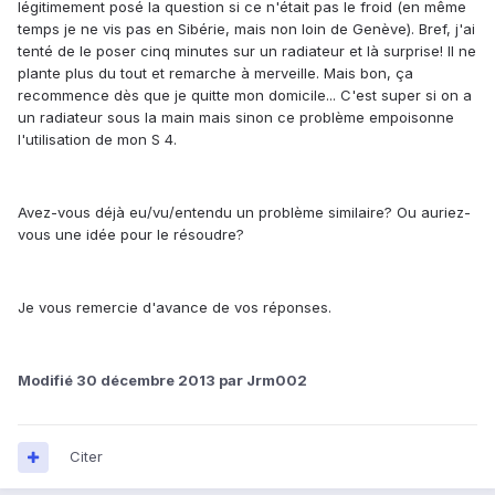
légitimement posé la question si ce n'était pas le froid (en même
temps je ne vis pas en Sibérie, mais non loin de Genève). Bref, j'ai
tenté de le poser cinq minutes sur un radiateur et là surprise! Il ne
plante plus du tout et remarche à merveille. Mais bon, ça
recommence dès que je quitte mon domicile... C'est super si on a
un radiateur sous la main mais sinon ce problème empoisonne
l'utilisation de mon S 4.
Avez-vous déjà eu/vu/entendu un problème similaire? Ou auriez-
vous une idée pour le résoudre?
Je vous remercie d'avance de vos réponses.
Modifié
30 décembre 2013
par Jrm002
Citer