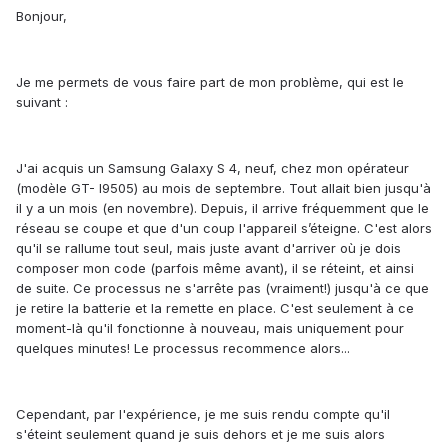
Bonjour,
Je me permets de vous faire part de mon problème, qui est le
suivant :
J'ai acquis un Samsung Galaxy S 4, neuf, chez mon opérateur
(modèle GT- I9505) au mois de septembre. Tout allait bien jusqu'à
il y a un mois (en novembre). Depuis, il arrive fréquemment que le
réseau se coupe et que d'un coup l'appareil s’éteigne. C'est alors
qu'il se rallume tout seul, mais juste avant d'arriver où je dois
composer mon code (parfois même avant), il se réteint, et ainsi
de suite. Ce processus ne s'arrête pas (vraiment!) jusqu'à ce que
je retire la batterie et la remette en place. C'est seulement à ce
moment-là qu'il fonctionne à nouveau, mais uniquement pour
quelques minutes! Le processus recommence alors...
Cependant, par l'expérience, je me suis rendu compte qu'il
s'éteint seulement quand je suis dehors et je me suis alors