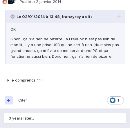
Posté(e)
2 janvier 2014
Le 02/01/2014 à 13:48, franzyroy a dit :
OK.
Sinon, ça n'a rien de bizarre, la FreeBox n'est pas loin de
mon lit, il y a une prise USB qui ne sert à rien (du moins pas
grand chose), ça m'évite de me servir d'une PC et ça
fonctionne aussi bien. Donc non, ça n'a rien de bizarre.
:-P je comprends ^^ !
Citer
1
3 years later...