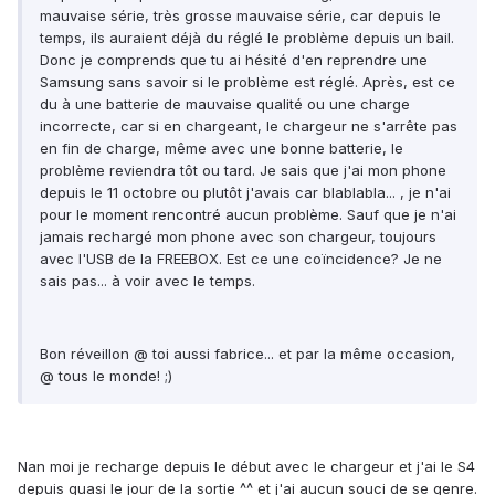
mauvaise série, très grosse mauvaise série, car depuis le
temps, ils auraient déjà du réglé le problème depuis un bail.
Donc je comprends que tu ai hésité d'en reprendre une
Samsung sans savoir si le problème est réglé. Après, est ce
du à une batterie de mauvaise qualité ou une charge
incorrecte, car si en chargeant, le chargeur ne s'arrête pas
en fin de charge, même avec une bonne batterie, le
problème reviendra tôt ou tard. Je sais que j'ai mon phone
depuis le 11 octobre ou plutôt j'avais car blablabla... , je n'ai
pour le moment rencontré aucun problème. Sauf que je n'ai
jamais rechargé mon phone avec son chargeur, toujours
avec l'USB de la FREEBOX. Est ce une coïncidence? Je ne
sais pas... à voir avec le temps.
Bon réveillon @ toi aussi fabrice... et par la même occasion,
@ tous le monde! ;)
Nan moi je recharge depuis le début avec le chargeur et j'ai le S4
depuis quasi le jour de la sortie ^^ et j'ai aucun souci de se genre.