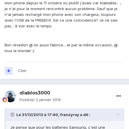
mon phone depuis le 11 octobre ou plutôt j'avais car blablabla... ,
je n'ai pour le moment rencontré aucun problème. Sauf que je
n'ai jamais rechargé mon phone avec son chargeur, toujours
avec l'USB de la FREEBOX. Est ce une coïncidence? Je ne sais
pas... à voir avec le temps.
Bon réveillon @ toi aussi fabrice... et par la même occasion, @
tous le monde! ;)
Citer
diablos3000
Posté(e)
2 janvier 2014
Le 31/12/2013 à 17:40, franzyroy a dit :
Je pense que pour les batteries Samsung, c'est une