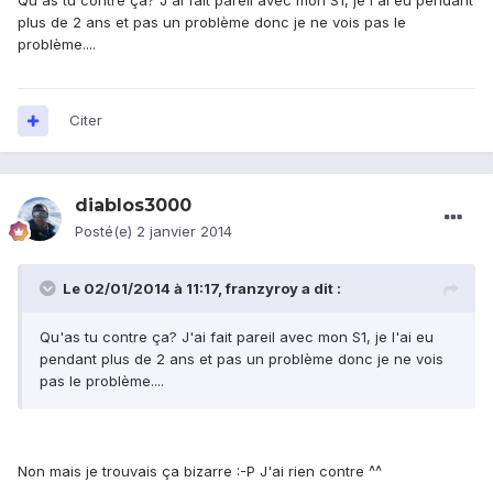
Qu'as tu contre ça? J'ai fait pareil avec mon S1, je l'ai eu pendant
plus de 2 ans et pas un problème donc je ne vois pas le
problème....
Citer
diablos3000
Posté(e)
2 janvier 2014
Le 02/01/2014 à 11:17, franzyroy a dit :
Qu'as tu contre ça? J'ai fait pareil avec mon S1, je l'ai eu
pendant plus de 2 ans et pas un problème donc je ne vois
pas le problème....
Non mais je trouvais ça bizarre :-P J'ai rien contre ^^