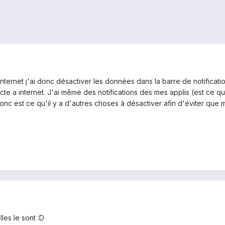
 internet j'ai donc désactiver les données dans la barre de notifica
 a internet. J'ai même des notifications des mes applis (est ce que 
onc est ce qu'il y a d'autres choses à désactiver afin d'éviter que 
les le sont :D