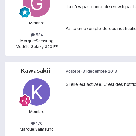
Tu n'es pas connecté en wifi par h
Membre
As-tu un exemple de ces notificati
584
Marque:
Samsung
Modèle:
Galaxy S20 FE
Kawasakii
Posté(e)
31 décembre 2013
Si elle est activée. C'est des notifi
Membre
170
Marque:
Salmsung