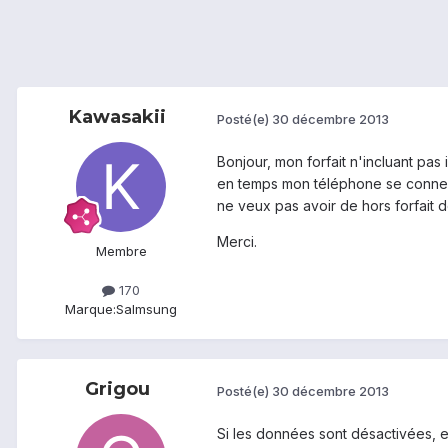
Kawasakii
Posté(e)
30 décembre 2013
Bonjour, mon forfait n'incluant pas
en temps mon téléphone se connecte
ne veux pas avoir de hors forfait d
Merci.
Membre
170
Marque:
Salmsung
Grigou
Posté(e)
30 décembre 2013
Si les données sont désactivées, el