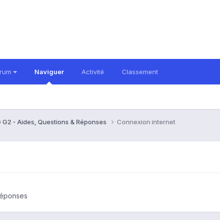
orum
Naviguer
Activité
Classement
 G2 - Aides, Questions & Réponses
Connexion internet
Réponses