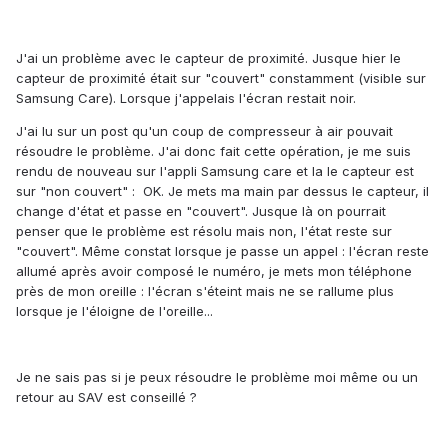
J'ai un problème avec le capteur de proximité. Jusque hier le
capteur de proximité était sur "couvert" constamment (visible sur
Samsung Care). Lorsque j'appelais l'écran restait noir.
J'ai lu sur un post qu'un coup de compresseur à air pouvait
résoudre le problème. J'ai donc fait cette opération, je me suis
rendu de nouveau sur l'appli Samsung care et la le capteur est
sur "non couvert" : OK. Je mets ma main par dessus le capteur, il
change d'état et passe en "couvert". Jusque là on pourrait
penser que le problème est résolu mais non, l'état reste sur
"couvert". Même constat lorsque je passe un appel : l'écran reste
allumé après avoir composé le numéro, je mets mon téléphone
près de mon oreille : l'écran s'éteint mais ne se rallume plus
lorsque je l'éloigne de l'oreille...
Je ne sais pas si je peux résoudre le problème moi même ou un
retour au SAV est conseillé ?