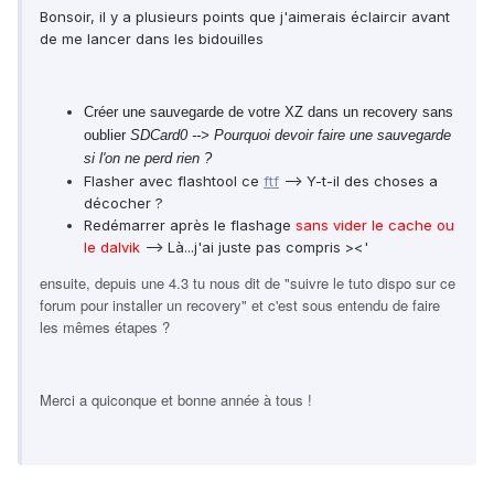
Bonsoir, il y a plusieurs points que j'aimerais éclaircir avant
de me lancer dans les bidouilles
Créer une sauvegarde de votre XZ dans un recovery sans
oublier
SDCard0 --> Pourquoi devoir faire une sauvegarde
si l'on ne perd rien ?
Flasher avec flashtool ce
ftf
--> Y-t-il des choses a
décocher ?
Redémarrer après le flashage
sans vider le cache ou
le dalvik
--> Là...j'ai juste pas compris ><'
ensuite, depuis une 4.3 tu nous dit de "suivre le tuto dispo sur ce
forum pour installer un recovery" et c'est sous entendu de faire
les mêmes étapes ?
Merci a quiconque et bonne année à tous !