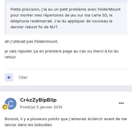
Petite précision, j'ai eu un petit problème avec FolderMount
pour monter mes répertoires de jeu sur ma carte SD, le
téléphone redémarrait. J'ai du appliquer de nouveau le
dernier reboot fix de NUT.
ah j'utilisait pas Foldermount.
je vais rajouter ça en premiere page au cas ou merci à toi du
retour
Citer
Cr4zZyBipBiip
Posté(e)
5 janvier 2014
Bonsoir, il y a plusieurs points que j'aimerais éclaircir avant de me
lancer dans les bidouilles