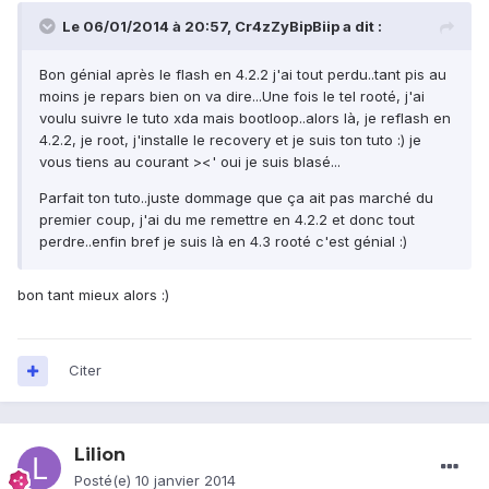
Le 06/01/2014 à 20:57, Cr4zZyBipBiip a dit :
Bon génial après le flash en 4.2.2 j'ai tout perdu..tant pis au
moins je repars bien on va dire...Une fois le tel rooté, j'ai
voulu suivre le tuto xda mais bootloop..alors là, je reflash en
4.2.2, je root, j'installe le recovery et je suis ton tuto :) je
vous tiens au courant ><' oui je suis blasé...
Parfait ton tuto..juste dommage que ça ait pas marché du
premier coup, j'ai du me remettre en 4.2.2 et donc tout
perdre..enfin bref je suis là en 4.3 rooté c'est génial :)
bon tant mieux alors :)
Citer
Lilion
Posté(e)
10 janvier 2014