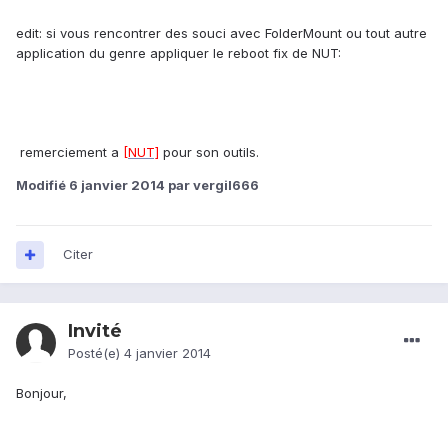
edit: si vous rencontrer des souci avec FolderMount ou tout autre
application du genre appliquer le reboot fix de NUT:
remerciement a
[NUT]
pour son outils.
Modifié
6 janvier 2014
par vergil666
Citer
Invité
Posté(e)
4 janvier 2014
Bonjour,