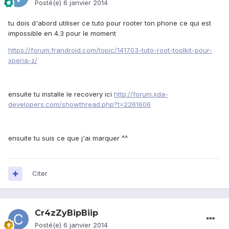
Posté(e)
6 janvier 2014
tu dois d'abord utiliser ce tuto pour rooter ton phone ce qui est
impossible en 4.3 pour le moment
https://forum.frandroid.com/topic/141703-tuto-root-toolkit-pour-
xperia-z/
ensuite tu installe le recovery ici
http://forum.xda-
developers.com/showthread.php?t=2261606
ensuite tu suis ce que j'ai marquer ^^
Citer
Cr4zZyBipBiip
Posté(e)
6 janvier 2014