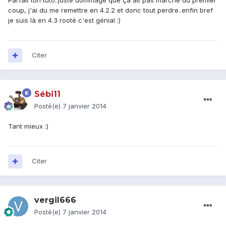
Parfait ton tuto..juste dommage que ça ait pas marché du premier
coup, j'ai du me remettre en 4.2.2 et donc tout perdre..enfin bref
je suis là en 4.3 rooté c'est génial :)
Citer
Sébi11
Posté(e)
7 janvier 2014
Tant mieux :)
Citer
vergil666
Posté(e)
7 janvier 2014