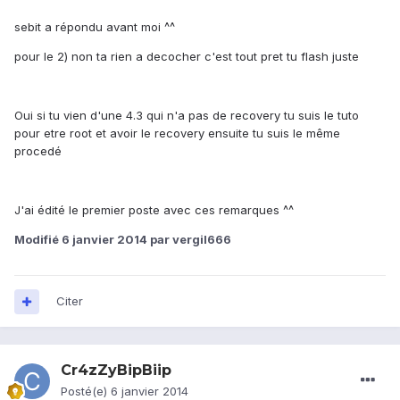
sebit a répondu avant moi ^^
pour le 2) non ta rien a decocher c'est tout pret tu flash juste
Oui si tu vien d'une 4.3 qui n'a pas de recovery tu suis le tuto
pour etre root et avoir le recovery ensuite tu suis le même
procedé
J'ai édité le premier poste avec ces remarques ^^
Modifié
6 janvier 2014
par vergil666
Citer
Cr4zZyBipBiip
Posté(e)
6 janvier 2014