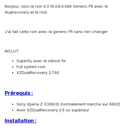
Bonjour, voici la rom 4.3 10.4.B.0.569 Generic FR avec le
dualrecovery et le root.
J'ai fait cette rom avec la generic FR sans rien changer
INCLUT:
SuperSu avec le reboot fix
Full system root
XZDualRecovery 2.7.60
Prérequis :
Sony Xperia Z (C6603) (normalement marche sur 6602)
Avoir XZDualRecovery 2.6 ou supérieur
Installation :