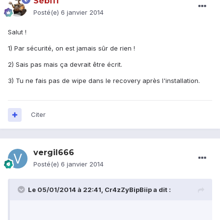
Sébi11
Posté(e)
6 janvier 2014
Salut !
1) Par sécurité, on est jamais sûr de rien !
2) Sais pas mais ça devrait être écrit.
3) Tu ne fais pas de wipe dans le recovery après l'installation.
Citer
vergil666
Posté(e)
6 janvier 2014
Le 05/01/2014 à 22:41, Cr4zZyBipBiip a dit :