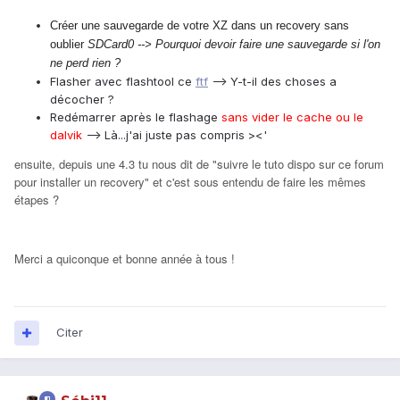
Créer une sauvegarde de votre XZ dans un recovery sans
oublier
SDCard0 --> Pourquoi devoir faire une sauvegarde si l'on
ne perd rien ?
Flasher avec flashtool ce
ftf
--> Y-t-il des choses a
décocher ?
Redémarrer après le flashage
sans vider le cache ou le
dalvik
--> Là...j'ai juste pas compris ><'
ensuite, depuis une 4.3 tu nous dit de "suivre le tuto dispo sur ce forum
pour installer un recovery" et c'est sous entendu de faire les mêmes
étapes ?
Merci a quiconque et bonne année à tous !
Citer