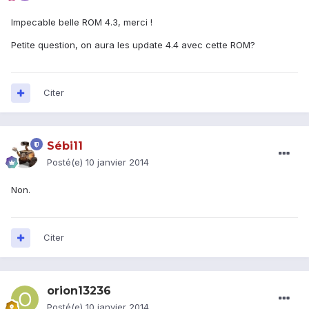
Impecable belle ROM 4.3, merci !
Petite question, on aura les update 4.4 avec cette ROM?
Citer
Sébi11
Posté(e)
10 janvier 2014
Non.
Citer
orion13236
Posté(e)
10 janvier 2014