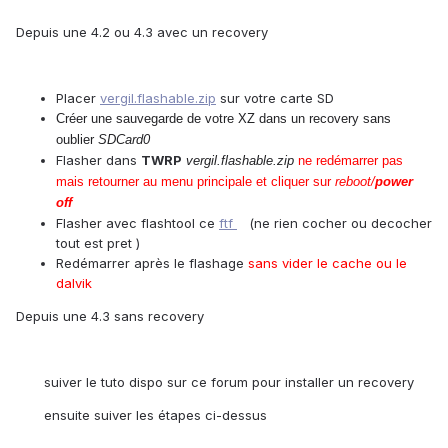
Depuis une 4.2 ou 4.3 avec un recovery
Placer
vergil.flashable.zip
sur votre carte SD
Créer une sauvegarde de votre XZ dans un recovery sans
oublier
SDCard0
Flasher dans
TWRP
vergil.flashable.zip
ne redémarrer pas
mais retourner au menu principale et cliquer sur
reboot/
power
off
Flasher avec flashtool ce
ftf
(ne rien cocher ou decocher
tout est pret )
Redémarrer après le flashage
sans vider le cache ou le
dalvik
Depuis une 4.3 sans recovery
suiver le tuto dispo sur ce forum pour installer un recovery
ensuite suiver les étapes ci-dessus