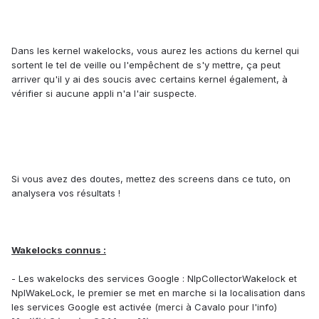
Dans les kernel wakelocks, vous aurez les actions du kernel qui
sortent le tel de veille ou l'empêchent de s'y mettre, ça peut
arriver qu'il y ai des soucis avec certains kernel également, à
vérifier si aucune appli n'a l'air suspecte.
Si vous avez des doutes, mettez des screens dans ce tuto, on
analysera vos résultats !
Wakelocks connus :
- Les wakelocks des services Google : NlpCollectorWakelock et
NplWakeLock, le premier se met en marche si la localisation dans
les services Google est activée (merci à Cavalo pour l'info)