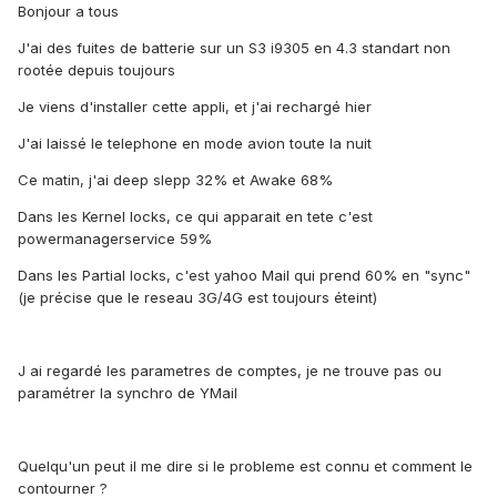
Bonjour a tous
J'ai des fuites de batterie sur un S3 i9305 en 4.3 standart non
rootée depuis toujours
Je viens d'installer cette appli, et j'ai rechargé hier
J'ai laissé le telephone en mode avion toute la nuit
Ce matin, j'ai deep slepp 32% et Awake 68%
Dans les Kernel locks, ce qui apparait en tete c'est
powermanagerservice 59%
Dans les Partial locks, c'est yahoo Mail qui prend 60% en "sync"
(je précise que le reseau 3G/4G est toujours éteint)
J ai regardé les parametres de comptes, je ne trouve pas ou
paramétrer la synchro de YMail
Quelqu'un peut il me dire si le probleme est connu et comment le
contourner ?