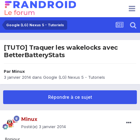
Google (LG) Nexus 5 - Tutoriels
[TUTO] Traquer les wakelocks avec
BetterBatteryStats
Par
Minux
3 janvier 2014
dans
Google (LG) Nexus 5 - Tutoriels
Répondre à ce sujet
Minux
Posté(e)
3 janvier 2014
Bonjour,