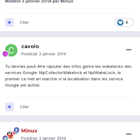
Modifié
3 janvier 2014
par Minux
Citer
6
cavolo
Posté(e)
3 janvier 2014
Tu devrais peut-être rajouter des infos genre les wakelocks des
services Google: NlpCollectorWakelock et NplWakeLock, le
premier ce met en marche si la localisation dans les service
Google est activé.
Citer
Minux
Posté(e)
3 janvier 2014