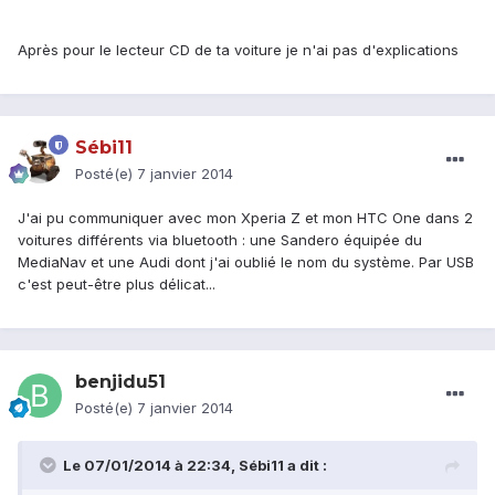
Après pour le lecteur CD de ta voiture je n'ai pas d'explications
Sébi11
Posté(e)
7 janvier 2014
J'ai pu communiquer avec mon Xperia Z et mon HTC One dans 2
voitures différents via bluetooth : une Sandero équipée du
MediaNav et une Audi dont j'ai oublié le nom du système. Par USB
c'est peut-être plus délicat...
benjidu51
Posté(e)
7 janvier 2014
Le 07/01/2014 à 22:34, Sébi11 a dit :