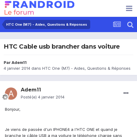
HTC One (M7) - Aides, Questions & Réponses
HTC Cable usb brancher dans voiture
Par
Adem11
4 janvier 2014
dans
HTC One (M7) - Aides, Questions & Réponses
Adem11
Posté(e)
4 janvier 2014
Bonjour,
Je viens de passée d'un IPHONE4 a l'HTC ONE et quand je
branche le câble USB a ma voiture le téléphone charge sans