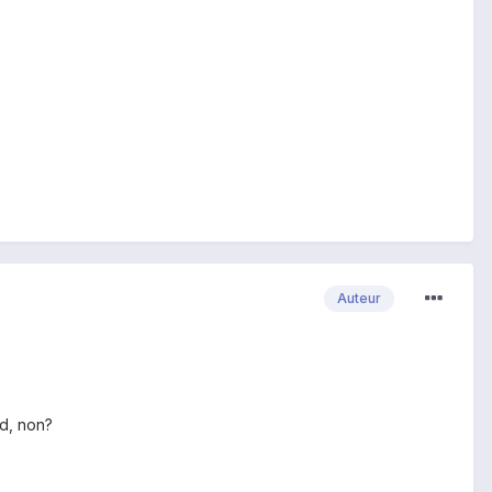
Auteur
d, non?