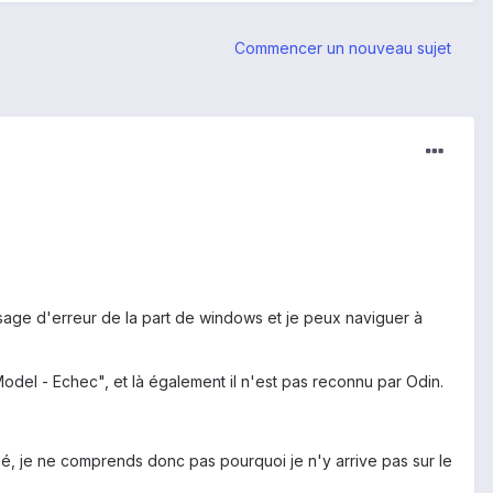
Commencer un nouveau sujet
essage d'erreur de la part de windows et je peux naviguer à
Model - Echec", et là également il n'est pas reconnu par Odin.
ssé, je ne comprends donc pas pourquoi je n'y arrive pas sur le