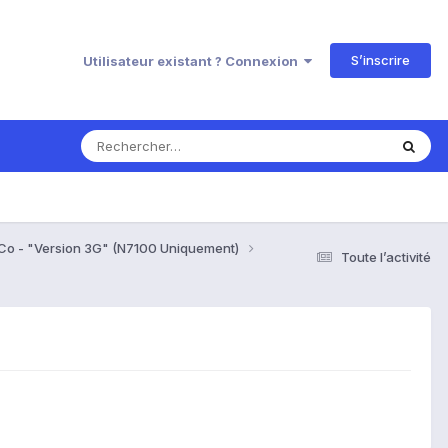
S’inscrire
Utilisateur existant ? Connexion
 Co - "Version 3G" (N7100 Uniquement)
Toute l’activité