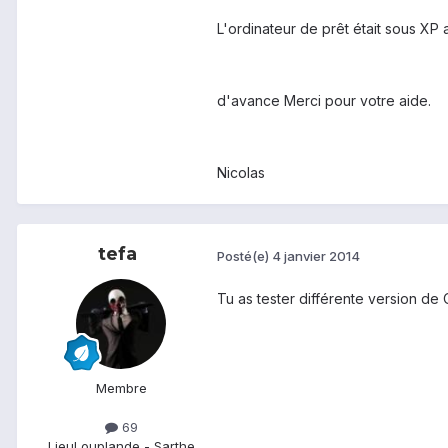
L'ordinateur de prêt était sous XP
d'avance Merci pour votre aide.
Nicolas
tefa
Posté(e)
4 janvier 2014
Tu as tester différente version de 
Membre
69
Lieu
Louplande - Sarthe