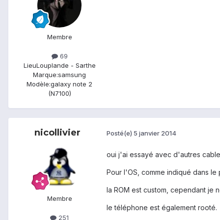
Membre
69
Lieu
Louplande - Sarthe
Marque:
samsung
Modèle:
galaxy note 2
(N7100)
nicollivier
Posté(e)
5 janvier 2014
oui j'ai essayé avec d'autres cable
Pour l'OS, comme indiqué dans le 
la ROM est custom, cependant je n
Membre
le téléphone est également rooté.
251