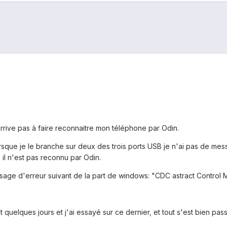
arrive pas à faire reconnaitre mon téléphone par Odin.
 lorsque je le branche sur deux des trois ports USB je n'ai pas de m
e il n'est pas reconnu par Odin.
message d'erreur suivant de la part de windows: "CDC astract Control 
t quelques jours et j'ai essayé sur ce dernier, et tout s'est bien pa