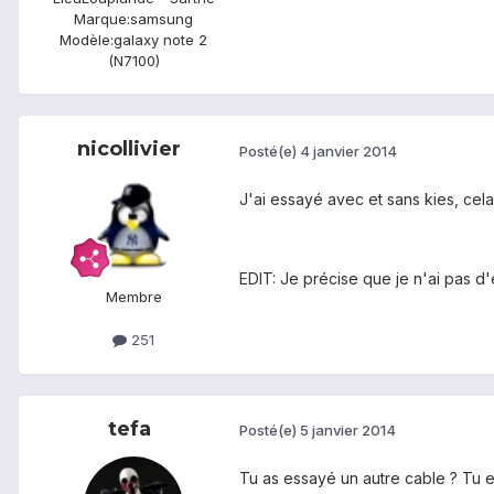
Marque:
samsung
Modèle:
galaxy note 2
(N7100)
nicollivier
Posté(e)
4 janvier 2014
J'ai essayé avec et sans kies, cel
EDIT: Je précise que je n'ai pas d
Membre
251
tefa
Posté(e)
5 janvier 2014
Tu as essayé un autre cable ? Tu es