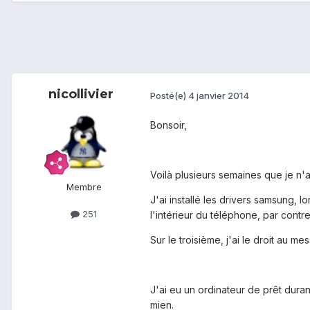
nicollivier
Posté(e)
4 janvier 2014
Bonsoir,
Voilà plusieurs semaines que je n'
Membre
J'ai installé les drivers samsung,
251
l'intérieur du téléphone, par contr
Sur le troisième, j'ai le droit au 
J'ai eu un ordinateur de prêt duran
mien.