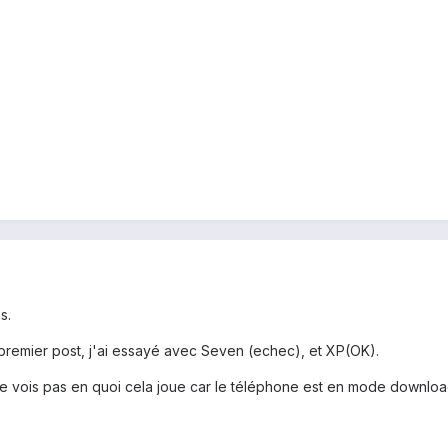
s.
premier post, j'ai essayé avec Seven (echec), et XP(OK).
e vois pas en quoi cela joue car le téléphone est en mode downloa