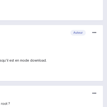
Auteur
orsqu'il est en mode download.
 root ?