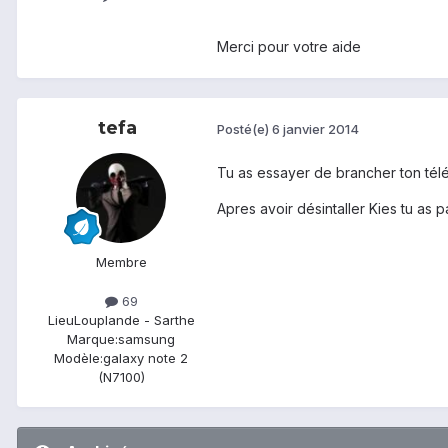
Merci pour votre aide
tefa
Posté(e)
6 janvier 2014
Tu as essayer de brancher ton télé
Apres avoir désintaller Kies tu as
Membre
69
Lieu
Louplande - Sarthe
Marque:
samsung
Modèle:
galaxy note 2
(N7100)