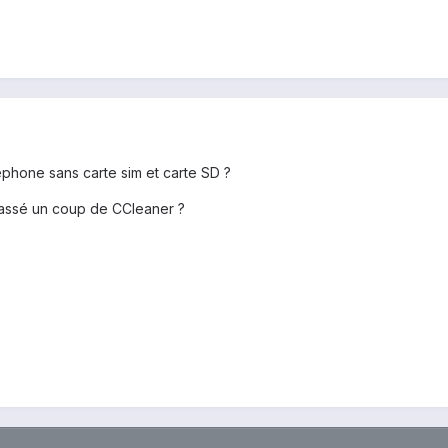
phone sans carte sim et carte SD ?
 passé un coup de CCleaner ?