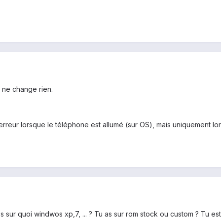
a ne change rien.
'erreur lorsque le téléphone est allumé (sur OS), mais uniquement l
 sur quoi windwos xp,7, ... ? Tu as sur rom stock ou custom ? Tu est