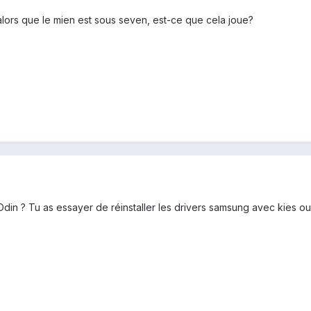
 alors que le mien est sous seven, est-ce que cela joue?
Odin ? Tu as essayer de réinstaller les drivers samsung avec kies ou