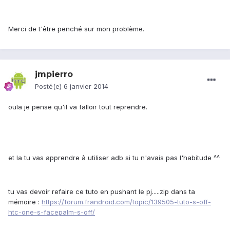
Merci de t'être penché sur mon problème.
jmpierro
Posté(e)
6 janvier 2014
oula je pense qu'il va falloir tout reprendre.
et la tu vas apprendre à utiliser adb si tu n'avais pas l'habitude ^^
tu vas devoir refaire ce tuto en pushant le pj.....zip dans ta
mémoire :
https://forum.frandroid.com/topic/139505-tuto-s-off-
htc-one-s-facepalm-s-off/