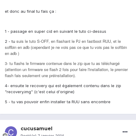
et donc au final tu fais ça :
1 - passage en super cid en suivant le tuto ci-dessus
suis le tuto S-OFF, en flashant le PJ en fastboot RUU, et le
2 - tu
soffbin en adb (cependant je ne vois pas ce que tu vois pas le softbin
en adb )
3- tu flashs le firmware contenue dans le zip que tu as téléchargé
(attention un firmware se flash 2 fois pour faire l'installation, le premier
flash fais seulement une préinstallation).
4- ensuite le recovery qui est également contenu dans le zip
"recovery.img" (c'est celui d'origine)
5 - tu vas pouvoir enfin installer ta RUU sans encombre
cucusamuel
Posté(e)
7 janvier 2014