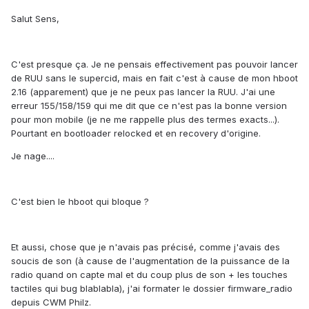
Salut Sens,
C'est presque ça. Je ne pensais effectivement pas pouvoir lancer
de RUU sans le supercid, mais en fait c'est à cause de mon hboot
2.16 (apparement) que je ne peux pas lancer la RUU. J'ai une
erreur 155/158/159 qui me dit que ce n'est pas la bonne version
pour mon mobile (je ne me rappelle plus des termes exacts...).
Pourtant en bootloader relocked et en recovery d'origine.
Je nage....
C'est bien le hboot qui bloque ?
Et aussi, chose que je n'avais pas précisé, comme j'avais des
soucis de son (à cause de l'augmentation de la puissance de la
radio quand on capte mal et du coup plus de son + les touches
tactiles qui bug blablabla), j'ai formater le dossier firmware_radio
depuis CWM Philz.