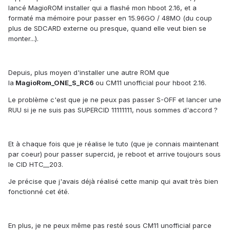
lancé MagioROM installer qui a flashé mon hboot 2.16, et a
formaté ma mémoire pour passer en 15.96GO / 48MO (du coup
plus de SDCARD externe ou presque, quand elle veut bien se
monter...).
Depuis, plus moyen d'installer une autre ROM que
la
MagioRom_ONE_S_RC6
ou CM11 unofficial pour hboot 2.16.
Le problème c'est que je ne peux pas passer S-OFF et lancer une
RUU si je ne suis pas SUPERCID 11111111, nous sommes d'accord ?
Et à chaque fois que je réalise le tuto (que je connais maintenant
par coeur) pour passer supercid, je reboot et arrive toujours sous
le CID HTC__203.
Je précise que j'avais déjà réalisé cette manip qui avait très bien
fonctionné cet été.
En plus, je ne peux même pas resté sous CM11 unofficial parce