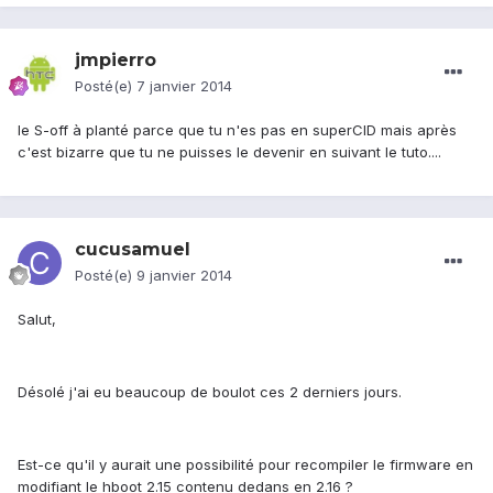
jmpierro
Posté(e)
7 janvier 2014
le S-off à planté parce que tu n'es pas en superCID mais après
c'est bizarre que tu ne puisses le devenir en suivant le tuto....
cucusamuel
Posté(e)
9 janvier 2014
Salut,
Désolé j'ai eu beaucoup de boulot ces 2 derniers jours.
Est-ce qu'il y aurait une possibilité pour recompiler le firmware en
modifiant le hboot 2.15 contenu dedans en 2.16 ?