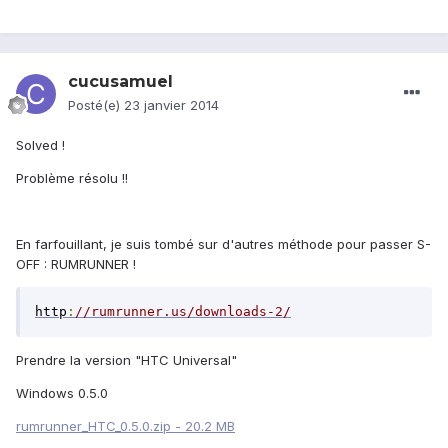
cucusamuel
Posté(e)
23 janvier 2014
Solved !
Problème résolu !!
En farfouillant, je suis tombé sur d'autres méthode pour passer S-
OFF : RUMRUNNER !
http
:
//rumrunner.us/downloads-2/
Prendre la version "HTC Universal"
Windows 0.5.0
rumrunner_HTC_0.5.0.zip - 20.2 MB