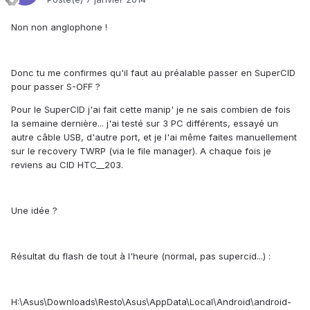
Non non anglophone !
Donc tu me confirmes qu'il faut au préalable passer en SuperCID
pour passer S-OFF ?
Pour le SuperCID j'ai fait cette manip' je ne sais combien de fois
la semaine dernière... j'ai testé sur 3 PC différents, essayé un
autre câble USB, d'autre port, et je l'ai même faites manuellement
sur le recovery TWRP (via le file manager). A chaque fois je
reviens au CID HTC__203.
Une idée ?
Résultat du flash de tout à l'heure (normal, pas supercid...) :
H:\Asus\Downloads\Resto\Asus\AppData\Local\Android\android-