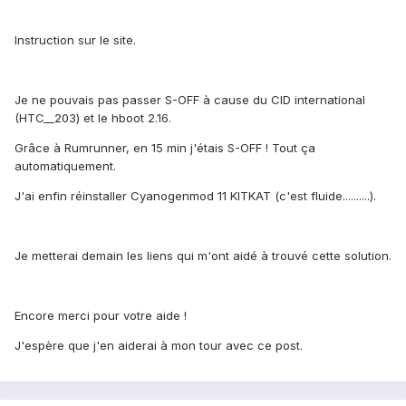
Instruction sur le site.
Je ne pouvais pas passer S-OFF à cause du CID international
(HTC__203) et le hboot 2.16.
Grâce à Rumrunner, en 15 min j'étais S-OFF ! Tout ça
automatiquement.
J'ai enfin réinstaller Cyanogenmod 11 KITKAT (c'est fluide..........).
Je metterai demain les liens qui m'ont aidé à trouvé cette solution.
Encore merci pour votre aide !
J'espère que j'en aiderai à mon tour avec ce post.