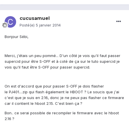
cucusamuel
Posté(e)
5 janvier 2014
Bonjour Sébi,
Merci, j'étais un peu pommé... D'un côté je vois qu'il faut passer
supercid pour être S-OFF et à coté de ça sur le tuto supercid je
vois qu'il faut être S-OFF pour passer supercid.
On est d'accord que pour passer S-OFF je dois flasher
le PJ401....zip qui flash également le HBOOT ? Le soucis que j'ai
c'est que je suis en 2.16, donc je ne peux pas flasher ce firmware
car il contient le hboot 2.15. C'est bien ça ?
Bon.. ce serai possible de recompiler le firmware avec le hboot
2.16 ?