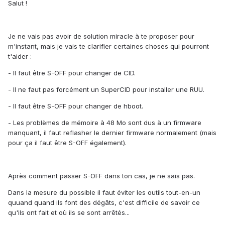
Salut !
Je ne vais pas avoir de solution miracle à te proposer pour
m'instant, mais je vais te clarifier certaines choses qui pourront
t'aider :
- Il faut être S-OFF pour changer de CID.
- Il ne faut pas forcément un SuperCID pour installer une RUU.
- Il faut être S-OFF pour changer de hboot.
- Les problèmes de mémoire à 48 Mo sont dus à un firmware
manquant, il faut reflasher le dernier firmware normalement (mais
pour ça il faut être S-OFF également).
Après comment passer S-OFF dans ton cas, je ne sais pas.
Dans la mesure du possible il faut éviter les outils tout-en-un
quuand quand ils font des dégâts, c'est difficile de savoir ce
qu'ils ont fait et où ils se sont arrêtés...