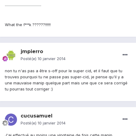
........................................
What the f**k ??????!!!!!!
jmpierro
Posté(e)
10 janvier 2014
non tu n'as pas a être s-off pour le super cid, et il faut que tu
trouves pourquoi tu ne passe pas super-cid, je pense qu'il y a
une mauvaise manip quelque part mais une que ce sera corrigé
tu pourras tout corriger :)
cucusamuel
Posté(e)
10 janvier 2014
J'ai effectué au moins une vingtaine de fois cette manip...