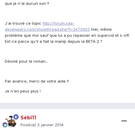
que je n'ai aucun son !!
J'ai trouvé ce topic
http://forum.xda-
developers.com/showthread.php?t=2470503
hier, même
problème que moi sauf que lui a pu repasser en supercid et s-off.
Est-ce parce qu'il a fait la manip depuis la BETA 2 ?
Désolé pour le roman...
Par avance, merci de votre aide !!
Je n'en peux plus !
Sébi11
Posté(e)
5 janvier 2014