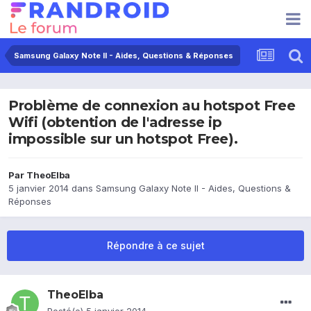
Samsung Galaxy Note II - Aides, Questions & Réponses
Problème de connexion au hotspot Free
Wifi (obtention de l'adresse ip
impossible sur un hotspot Free).
Par
TheoElba
5 janvier 2014
dans
Samsung Galaxy Note II - Aides, Questions &
Réponses
Répondre à ce sujet
TheoElba