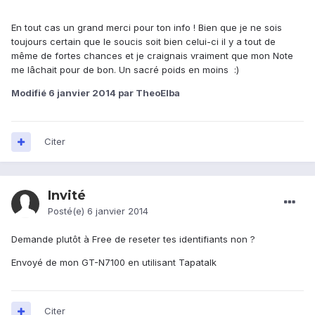
En tout cas un grand merci pour ton info ! Bien que je ne sois
toujours certain que le soucis soit bien celui-ci il y a tout de
même de fortes chances et je craignais vraiment que mon Note
me lâchait pour de bon. Un sacré poids en moins :)
Modifié
6 janvier 2014
par TheoElba
Citer
Invité
Posté(e)
6 janvier 2014
Demande plutôt à Free de reseter tes identifiants non ?
Envoyé de mon GT-N7100 en utilisant Tapatalk
Citer