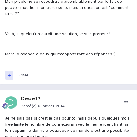
Mon problème se résoudrait vraisemblablement par le fait de
pouvoir modifier mon adresse Ip, mais la question est "comment
faire ?".
Voilà, si quelqu'un aurait une solution, je suis preneur !
Merci d'avance à ceux qui m'apporteront des réponses :)
Citer
Dede17
Posté(e)
6 janvier 2014
Je ne sais pas si c'est le cas pour toi mais depuis quelques mois
free limite le nombre de connexions avec le même identifiant, si
ton copain l'a donné à beaucoup de monde c'est une possibilité
que ça ne marche pas