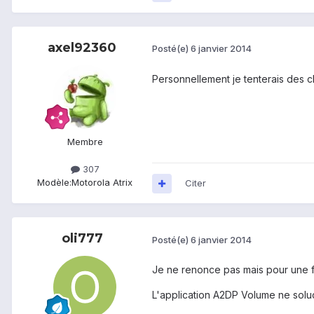
axel92360
Posté(e)
6 janvier 2014
Personnellement je tenterais des 
Membre
307
Modèle:
Motorola Atrix
Citer
oli777
Posté(e)
6 janvier 2014
Je ne renonce pas mais pour une fo
L'application A2DP Volume ne solu