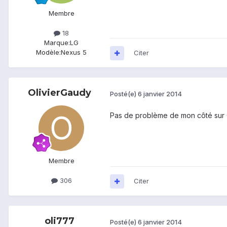
Membre
18
Marque:
LG
Modèle:
Nexus 5
Citer
OlivierGaudy
Posté(e)
6 janvier 2014
Pas de problème de mon côté sur 
Membre
306
Citer
oli777
Posté(e)
6 janvier 2014