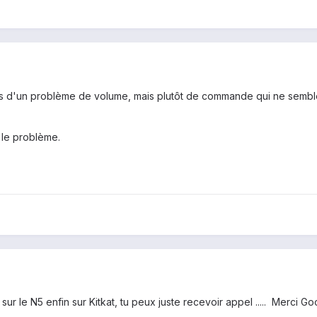
pas d'un problème de volume, mais plutôt de commande qui ne semble
 le problème.
ur le N5 enfin sur Kitkat, tu peux juste recevoir appel ..... Merci Goo