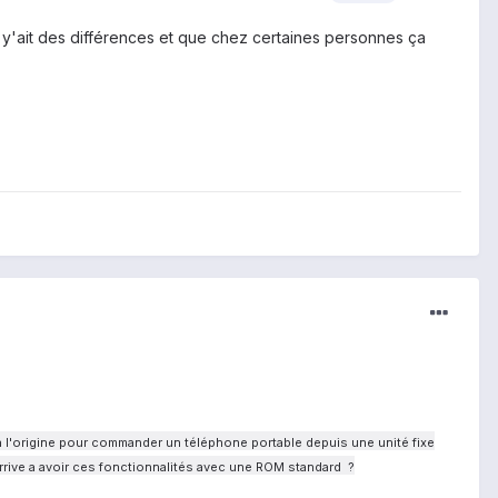
l y'ait des différences et que chez certaines personnes ça
 à l'origine pour commander un téléphone portable depuis une unité fixe
arrive a avoir ces fonctionnalités avec une ROM standard ?