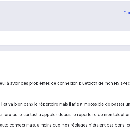
Co
e seul à avoir des problèmes de connexion bluetooth de mon N5 avec l
l et va bien dans le répertoire mais il m'est impossible de passer un 
numéro ou le contact à appeler depuis le répertoire de mon téléphon
h auto connect mais, à moins que mes réglages n'étaient pas bons, ç