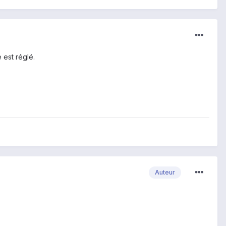
 est réglé.
Auteur