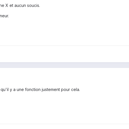
e X et aucun soucis.
neur.
u'il y a une fonction justement pour cela.