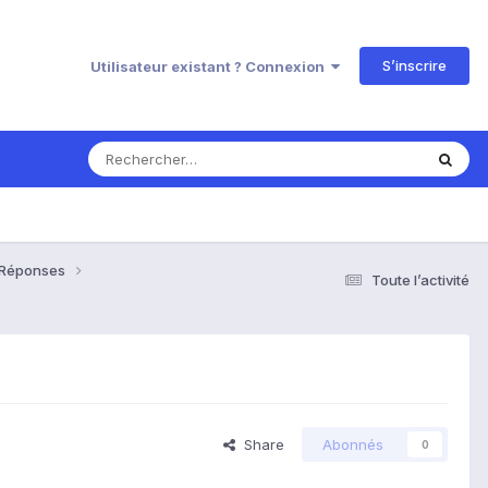
S’inscrire
Utilisateur existant ? Connexion
& Réponses
Toute l’activité
Share
Abonnés
0