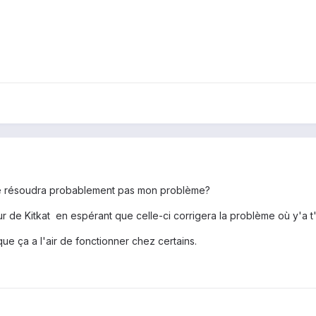
ne résoudra probablement pas mon problème?
our de Kitkat en espérant que celle-ci corrigera la problème où y'a t
e ça a l'air de fonctionner chez certains.