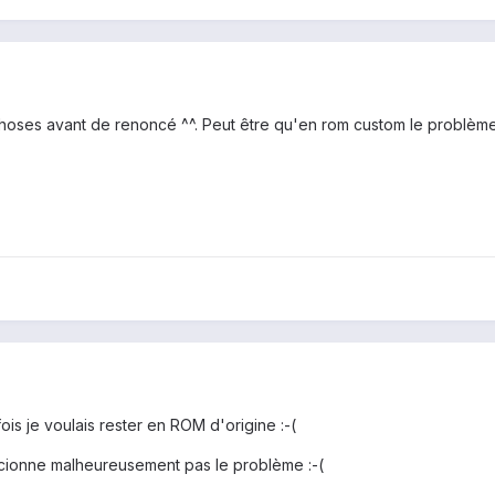
choses avant de renoncé ^^. Peut être qu'en rom custom le problème
is je voulais rester en ROM d'origine :-(
cionne malheureusement pas le problème :-(