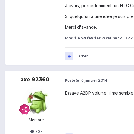
J'avais, précédemment, un HTC On
Si quelqu'un a une idée je suis pre
Merci d'avance.
Modifié
24 février 2014
par oli777
Citer
axel92360
Posté(e)
6 janvier 2014
Essaye A2DP volume, il me semble q
Membre
307