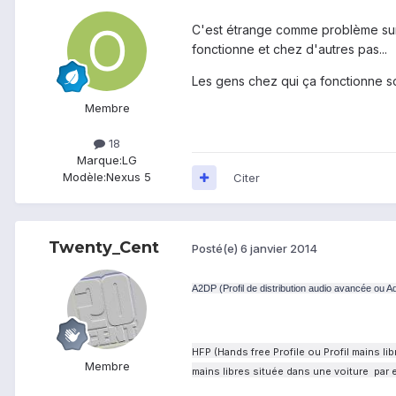
C'est étrange comme problème surto
fonctionne et chez d'autres pas...
Les gens chez qui ça fonctionne so
Membre
18
Marque:
LG
Modèle:
Nexus 5
Citer
Twenty_Cent
Posté(e)
6 janvier 2014
A2DP (Profil de distribution audio avancée ou A
HFP (Hands free Profile ou Profil mains l
Membre
mains libres située dans une voiture par 