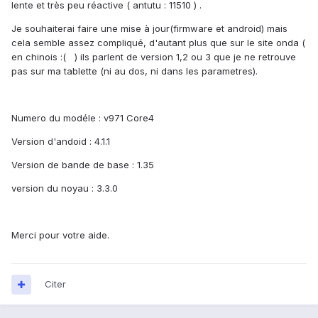
lente et très peu réactive ( antutu : 11510 ) .
Je souhaiterai faire une mise à jour(firmware et android) mais
cela semble assez compliqué, d'autant plus que sur le site onda (
en chinois :( ) ils parlent de version 1,2 ou 3 que je ne retrouve
pas sur ma tablette (ni au dos, ni dans les parametres).
Numero du modéle : v971 Core4
Version d'andoid : 4.1.1
Version de bande de base : 1.35
version du noyau : 3.3.0
Merci pour votre aide.
Citer