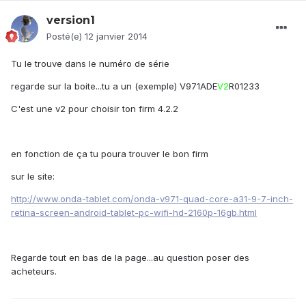
version1
Posté(e)
12 janvier 2014
Tu le trouve dans le numéro de série
regarde sur la boite...tu a un (exemple) V971ADE
V2
R01233
C'est une v2 pour choisir ton firm 4.2.2
en fonction de ça tu poura trouver le bon firm
sur le site:
http://www.onda-tablet.com/onda-v971-quad-core-a31-9-7-inch-
retina-screen-android-tablet-pc-wifi-hd-2160p-16gb.html
Regarde tout en bas de la page...au question poser des
acheteurs.