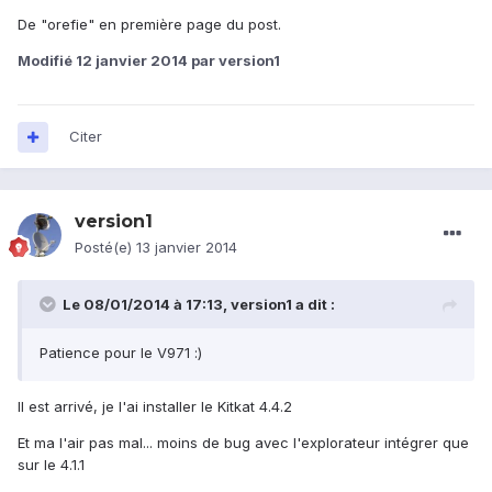
De "orefie" en première page du post.
Modifié
12 janvier 2014
par version1
Citer
version1
Posté(e)
13 janvier 2014
Le 08/01/2014 à 17:13, version1 a dit :
Patience pour le V971 :)
Il est arrivé, je l'ai installer le Kitkat 4.4.2
Et ma l'air pas mal... moins de bug avec l'explorateur intégrer que
sur le 4.1.1