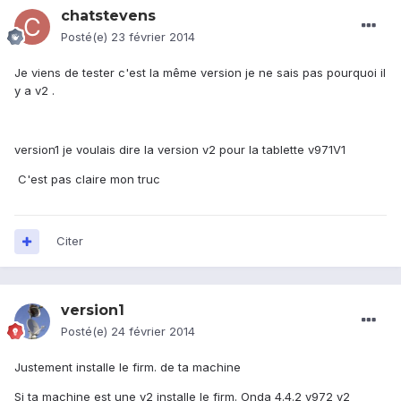
chatstevens
Posté(e)
23 février 2014
Je viens de tester c'est la même version je ne sais pas pourquoi il
y a v2 .
version1 je voulais dire la version v2 pour la tablette v971V1
C'est pas claire mon truc
Citer
version1
Posté(e)
24 février 2014
Justement installe le firm. de ta machine
Si ta machine est une v2 installe le firm. Onda 4.4.2 v972 v2