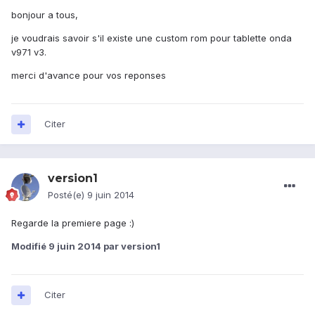
bonjour a tous,
je voudrais savoir s'il existe une custom rom pour tablette onda
v971 v3.
merci d'avance pour vos reponses
Citer
version1
Posté(e)
9 juin 2014
Regarde la premiere page :)
Modifié
9 juin 2014
par version1
Citer