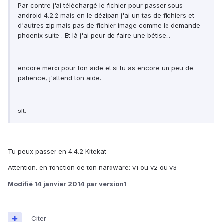
Par contre j'ai téléchargé le fichier pour passer sous
android 4.2.2 mais en le dézipan j'ai un tas de fichiers et
d'autres zip mais pas de fichier image comme le demande
phoenix suite . Et là j'ai peur de faire une bétise...
encore merci pour ton aide et si tu as encore un peu de
patience, j'attend ton aide.
slt.
Tu peux passer en 4.4.2 Kitekat
Attention. en fonction de ton hardware: v1 ou v2 ou v3
Modifié
14 janvier 2014
par version1
Citer