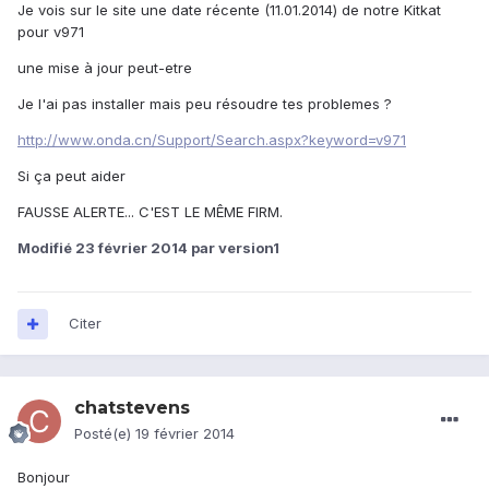
Je vois sur le site une date récente (11.01.2014) de notre Kitkat
pour v971
une mise à jour peut-etre
Je l'ai pas installer mais peu résoudre tes problemes ?
http://www.onda.cn/Support/Search.aspx?keyword=v971
Si ça peut aider
FAUSSE ALERTE... C'EST LE MÊME FIRM.
Modifié
23 février 2014
par version1
Citer
chatstevens
Posté(e)
19 février 2014
Bonjour