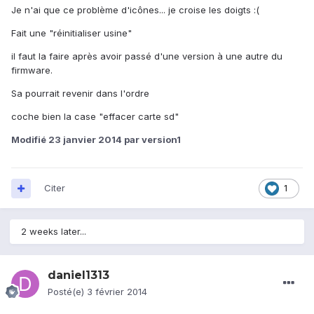
Je n'ai que ce problème d'icônes... je croise les doigts :(
Fait une "réinitialiser usine"
il faut la faire après avoir passé d'une version à une autre du
firmware.
Sa pourrait revenir dans l'ordre
coche bien la case "effacer carte sd"
Modifié
23 janvier 2014
par version1
Citer
1
2 weeks later...
daniel1313
Posté(e)
3 février 2014