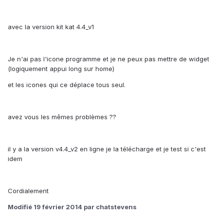
avec la version kit kat 4.4_v1
Je n'ai pas l'icone programme et je ne peux pas mettre de widget
(logiquement appui long sur home)
et les icones qui ce déplace tous seul.
avez vous les mêmes problèmes ??
il y a la version v4.4_v2 en ligne je la télécharge et je test si c'est
idem
Cordialement
Modifié
19 février 2014
par chatstevens