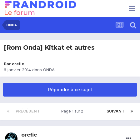
ONDA
[Rom Onda] Kitkat et autres
Par
orefie
6 janvier 2014
dans
ONDA
Répondre à ce sujet
PRÉCÉDENT
Page 1 sur 2
SUIVANT
orefie