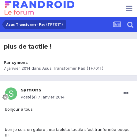
Asus Transformer Pad (TF701T)
plus de tactile !
Par
symons
7 janvier 2014
dans
Asus Transformer Pad (TF701T)
symons
Posté(e)
7 janvier 2014
bonjour à tous
bon je suis en galère , ma tablette tactile s'est tranformée eeepc
!!!!!