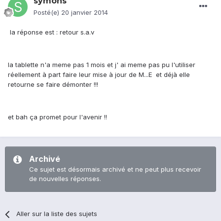
symons
Posté(e)
20 janvier 2014
la réponse est : retour s.a.v
la tablette n'a meme pas 1 mois et j' ai meme pas pu l'utiliser
réellement à part faire leur mise à jour de M...E et déjà elle
retourne se faire démonter !!!
et bah ça promet pour l'avenir !!
Archivé
Ce sujet est désormais archivé et ne peut plus recevoir
de nouvelles réponses.
Aller sur la liste des sujets