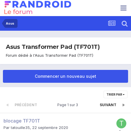
Asus
Asus Transformer Pad (TF701T)
Forum dédié à l'Asus Transformer Pad (TF701T)
Commencer un nouveau sujet
TRIER PAR
PRÉCÉDENT
Page 1 sur 3
SUIVANT
blocage TF701T
Par
tatouille35
,
22 septembre 2020