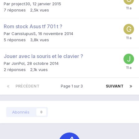
Par
project30
,
12 janvier 2015
7
réponses
2,5k
vues
Rom stock Asus tf 701 t ?
Par
CanislupusS
,
16 novembre 2014
5
réponses
3,8k
vues
Jouer avec la souris et le clavier ?
Par
JonPol
,
28 octobre 2014
2
réponses
2,1k
vues
PRÉCÉDENT
Page 1 sur 3
SUIVANT
Abonnés
0