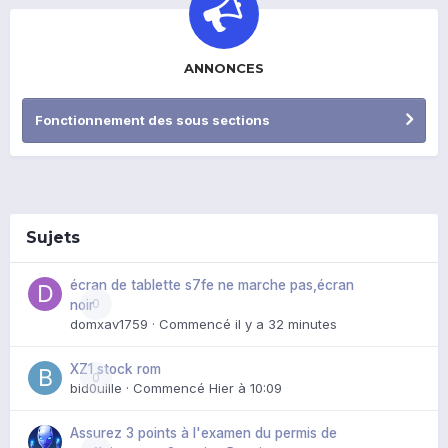
ANNONCES
Fonctionnement des sous sections
Sujets
écran de tablette s7fe ne marche pas,écran
0
noir
domxav1759
· Commencé
il y a 32 minutes
XZ1 stock rom
0
bid0uille
· Commencé
Hier à 10:09
Assurez 3 points à l'examen du permis de