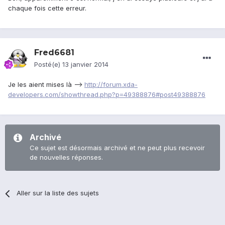
chaque fois cette erreur.
Fred6681
Posté(e)
13 janvier 2014
Je les aient mises là -->
http://forum.xda-
developers.com/showthread.php?p=49388876#post49388876
Archivé
Ce sujet est désormais archivé et ne peut plus recevoir
de nouvelles réponses.
Aller sur la liste des sujets