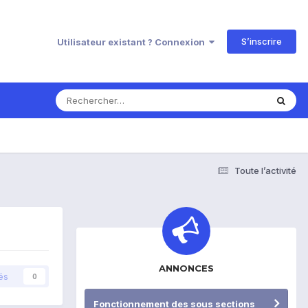
S’inscrire
Utilisateur existant ? Connexion
Toute l’activité
ANNONCES
és
0
Fonctionnement des sous sections