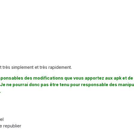
ait très simplement et très rapidement.
sponsables des modifications que vous apportez aux apk et de
 Je ne pourrai donc pas être tenu pour responsable des manipu
.
el
le republier