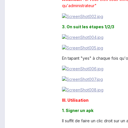
qu'administrateur"
3. On suit les étapes 1/2/3
En tapant "yes" à chaque fois qu
III. Utilisation
1. Signer un apk
Il suffit de faire un clic droit sur un