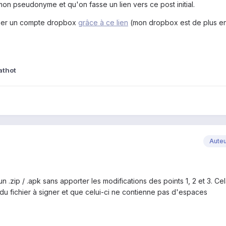
on pseudonyme et qu'on fasse un lien vers ce post initial.
réer un compte dropbox
grâce à ce lien
(mon dropbox est de plus en
athot
Aute
n .zip / .apk sans apporter les modifications des points 1, 2 et 3. Ce
 du fichier à signer et que celui-ci ne contienne pas d'espaces