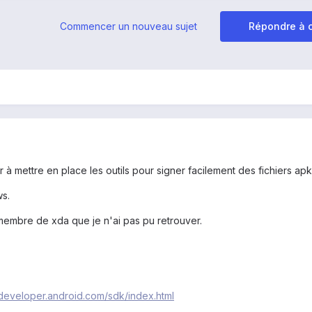
Commencer un nouveau sujet
Répondre à c
r à mettre en place les outils pour signer facilement des fichiers apk
ws.
 membre de xda que je n'ai pas pu retrouver.
/developer.android.com/sdk/index.html