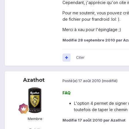
Cependant, j'apprécie qu'on cite m
Pour me soutenir, vous pouvez c
de fichier pour frandroid :lol: ).
Merci à xau pour l'épinglage ;)
Modifié
28 septembre 2010
par Az
Citer
Azathot
Posté(e)
17 août 2010
(modifié)
FAQ
L'option 4 permet de signer u
toutefois de taper le chemin
Membre
Modifié
17 août 2010
par Azathot