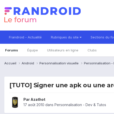
Frandroid - Actualité
Rubriques du site
Sections du f
Forums
Équipe
Utilisateurs en ligne
Clubs
Accueil
Android
Personnalisation visuelle
Personnalisation -
[TUTO] Signer une apk ou une ar
Par
Azathot
17 août 2010
dans
Personnalisation - Dev & Tutos