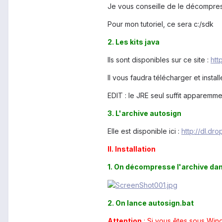
Je vous conseille de le décompres
Pour mon tutoriel, ce sera c:/sdk
2. Les kits java
Ils sont disponibles sur ce site :
htt
Il vous faudra télécharger et install
EDIT : le JRE seul suffit apparemme
3. L'archive autosign
Elle est disponible ici :
http://dl.dr
II. Installation
1. On décompresse l'archive dan
2. On lance autosign.bat
Attention
: Si vous êtes sous Wind