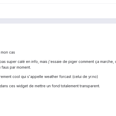
a mon cas
is pas super calé en info, mais j'essaie de piger comment ça marche,
ou faus par moment.
èrement cool qui s'appelle weather forcast (celui de yr.no)
dans ces widget de mettre un fond totalement transparent.