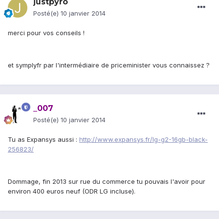
justpyro
Posté(e)
10 janvier 2014
merci pour vos conseils !
et symplyfr par l'intermédiaire de priceminister vous connaissez ?
_007
Posté(e)
10 janvier 2014
Tu as Expansys aussi :
http://www.expansys.fr/lg-g2-16gb-black-
256823/
Dommage, fin 2013 sur rue du commerce tu pouvais l'avoir pour
environ 400 euros neuf (ODR LG incluse).