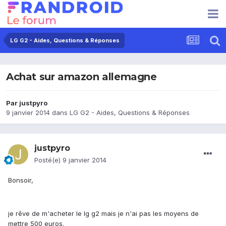
LG G2 - Aides, Questions & Réponses
Achat sur amazon allemagne
Par
justpyro
9 janvier 2014
dans
LG G2 - Aides, Questions & Réponses
justpyro
Posté(e)
9 janvier 2014
Bonsoir,
je rêve de m'acheter le lg g2 mais je n'ai pas les moyens de
mettre 500 euros.