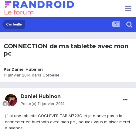
Corbeille
CONNECTION de ma tablette avec mon
pc
Par
Daniel Hubinon
11 janvier 2014
dans
Corbeille
Daniel Hubinon
Posté(e)
11 janvier 2014
j ' ai une tablette GOCLEVER TAB M723G et je n'arive pas a la
connecter en buetooth avec mon pc , pouvez vous m'aiser merci
d'avance