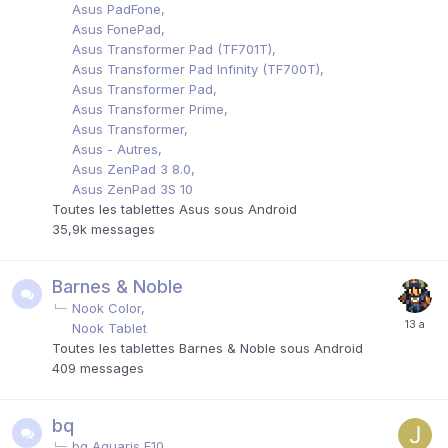
Asus PadFone
Asus FonePad
Asus Transformer Pad (TF701T)
Asus Transformer Pad Infinity (TF700T)
Asus Transformer Pad
Asus Transformer Prime
Asus Transformer
Asus - Autres
Asus ZenPad 3 8.0
Asus ZenPad 3S 10
Toutes les tablettes Asus sous Android
35,9k
messages
Barnes & Noble
Nook Color
Nook Tablet
Toutes les tablettes Barnes & Noble sous Android
409
messages
bq
bq Aquaris E10