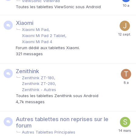
ViewSonic ViewPad
Toutes les tablettes ViewSonic sous Android
Xiaomi
Xiaomi Mi Pad
Xiaomi Mi Pad 2 Tablet
Xiaomi Mi Pad 4
Forum dédié aux tablettes Xiaomi.
321
messages
Zenithink
Zenithink ZT-180
Zenithink ZT-280
Zenithink - Autres
Toutes les tablettes Zenithink sous Android
4,7k
messages
Autres tablettes non reprises sur le
forum
Autres Tablettes Principales