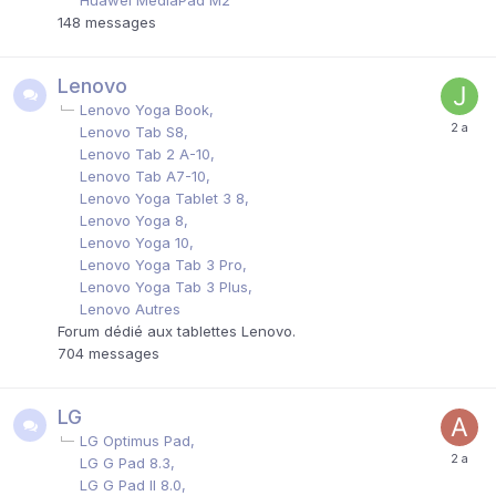
Huawei MediaPad M2
148
messages
Lenovo
Lenovo Yoga Book
Lenovo Tab S8
Lenovo Tab 2 A-10
Lenovo Tab A7-10
Lenovo Yoga Tablet 3 8
Lenovo Yoga 8
Lenovo Yoga 10
Lenovo Yoga Tab 3 Pro
Lenovo Yoga Tab 3 Plus
Lenovo Autres
Forum dédié aux tablettes Lenovo.
704
messages
LG
LG Optimus Pad
LG G Pad 8.3
LG G Pad II 8.0