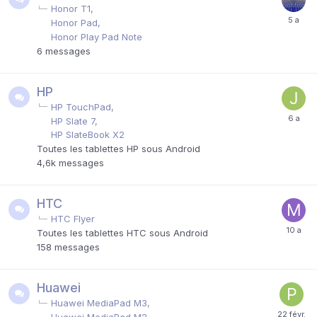
Honor T1
Honor Pad
Honor Play Pad Note
6
messages
HP
HP TouchPad
HP Slate 7
HP SlateBook X2
Toutes les tablettes HP sous Android
4,6k
messages
HTC
HTC Flyer
Toutes les tablettes HTC sous Android
158
messages
Huawei
Huawei MediaPad M3