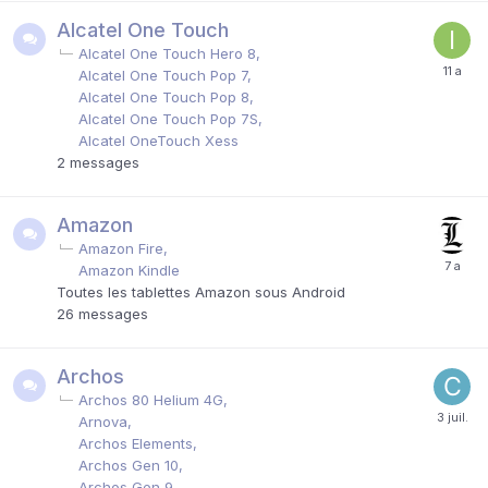
Alcatel One Touch
Alcatel One Touch Hero 8
Alcatel One Touch Pop 7
Alcatel One Touch Pop 8
Alcatel One Touch Pop 7S
Alcatel OneTouch Xess
2
messages
Amazon
Amazon Fire
Amazon Kindle
Toutes les tablettes Amazon sous Android
26
messages
Archos
Archos 80 Helium 4G
Arnova
Archos Elements
Archos Gen 10
Archos Gen 9