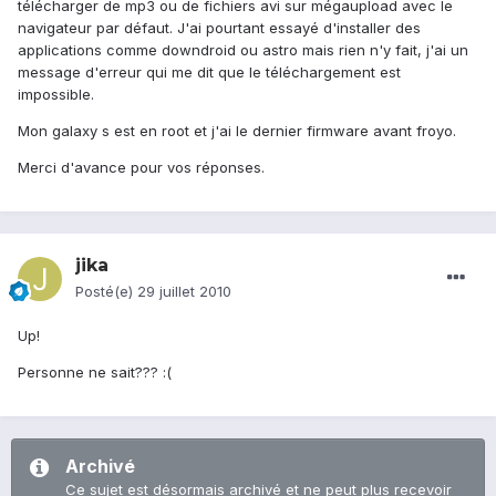
télécharger de mp3 ou de fichiers avi sur mégaupload avec le
navigateur par défaut. J'ai pourtant essayé d'installer des
applications comme downdroid ou astro mais rien n'y fait, j'ai un
message d'erreur qui me dit que le téléchargement est
impossible.
Mon galaxy s est en root et j'ai le dernier firmware avant froyo.
Merci d'avance pour vos réponses.
jika
Posté(e)
29 juillet 2010
Up!
Personne ne sait??? :(
Archivé
Ce sujet est désormais archivé et ne peut plus recevoir