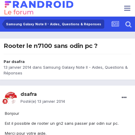
Samsung Galaxy Note II - Aides, Questions & Réponses
Rooter le n7100 sans odin pc ?
Par
dsafra
13 janvier 2014
dans
Samsung Galaxy Note II - Aides, Questions &
Réponses
dsafra
Posté(e)
13 janvier 2014
Bonjour
Est il possible de rooter un gn2 sans passer par odin sur pc.
Merci pour votre aide.