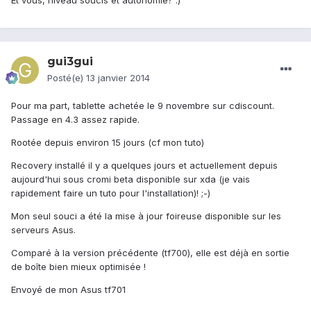
Et vous, niveau soucis et autonomie? :)
gui3gui
Posté(e)
13 janvier 2014
Pour ma part, tablette achetée le 9 novembre sur cdiscount.
Passage en 4.3 assez rapide.
Rootée depuis environ 15 jours (cf mon tuto)
Recovery installé il y a quelques jours et actuellement depuis
aujourd'hui sous cromi beta disponible sur xda (je vais
rapidement faire un tuto pour l'installation)! ;-)
Mon seul souci a été la mise à jour foireuse disponible sur les
serveurs Asus.
Comparé à la version précédente (tf700), elle est déjà en sortie
de boîte bien mieux optimisée !
Envoyé de mon Asus tf701