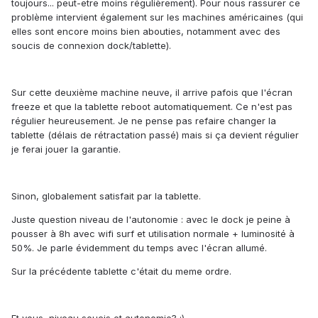
toujours... peut-etre moins régulièrement). Pour nous rassurer ce
problème intervient également sur les machines américaines (qui
elles sont encore moins bien abouties, notamment avec des
soucis de connexion dock/tablette).
Sur cette deuxième machine neuve, il arrive pafois que l'écran
freeze et que la tablette reboot automatiquement. Ce n'est pas
régulier heureusement. Je ne pense pas refaire changer la
tablette (délais de rétractation passé) mais si ça devient régulier
je ferai jouer la garantie.
Sinon, globalement satisfait par la tablette.
Juste question niveau de l'autonomie : avec le dock je peine à
pousser à 8h avec wifi surf et utilisation normale + luminosité à
50%. Je parle évidemment du temps avec l'écran allumé.
Sur la précédente tablette c'était du meme ordre.