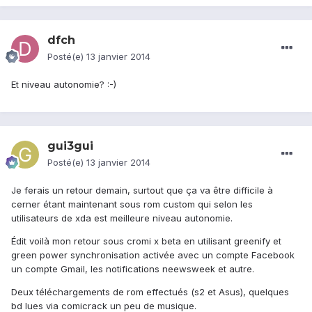
dfch
Posté(e)
13 janvier 2014
Et niveau autonomie? :-)
gui3gui
Posté(e)
13 janvier 2014
Je ferais un retour demain, surtout que ça va être difficile à
cerner étant maintenant sous rom custom qui selon les
utilisateurs de xda est meilleure niveau autonomie.
Édit voilà mon retour sous cromi x beta en utilisant greenify et
green power synchronisation activée avec un compte Facebook
un compte Gmail, les notifications neewsweek et autre.
Deux téléchargements de rom effectués (s2 et Asus), quelques
bd lues via comicrack un peu de musique.