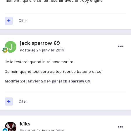
moment . qui elle se fait resentir avec entropy engine
Citer
jack sparrow 69
Posté(e)
24 janvier 2014
Je la testerai quand la release sortira
Dumoin quand tout sera au top (conso batterie et co)
Modifié
24 janvier 2014
par jack sparrow 69
Citer
k1ks
Posté(e)
24 janvier 2014