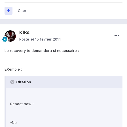
Citer
k1ks
Posté(e)
15 février 2014
Le recovery te demandera si necessaire :
EXemple :
Citation
Reboot now :
-No