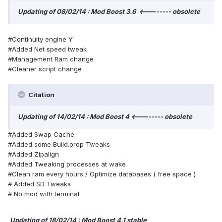
Updating of 08/02/14 : Mod Boost 3.6 <-------- obsolete
#Continuity engine Y
#Added Net speed tweak
#Management Ram change
#Cleaner script change
Citation
Updating of 14/02/14 : Mod Boost 4 <-------- obsolete
#Added Swap Cache
#Added some Build.prop Tweaks
#Added Zipalign
#Added Tweaking processes at wake
#Clean ram every hours / Optimize databases ( free space )
# Added SD Tweaks
# No mod with terminal
Updating of 18/02/14 : Mod Boost 4.1 stable