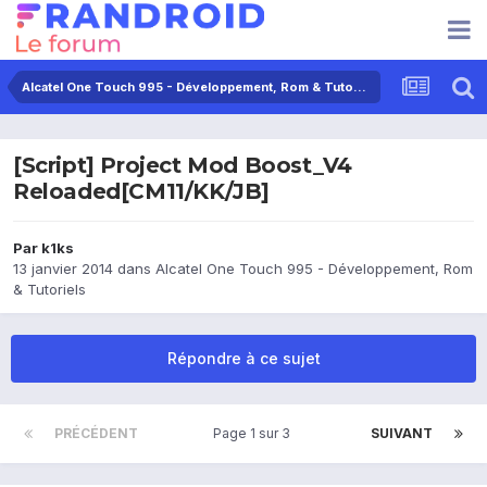
Alcatel One Touch 995 - Développement, Rom & Tutoriels
[Script] Project Mod Boost_V4
Reloaded[CM11/KK/JB]
Par
k1ks
13 janvier 2014
dans
Alcatel One Touch 995 - Développement, Rom
& Tutoriels
Répondre à ce sujet
PRÉCÉDENT
Page 1 sur 3
SUIVANT