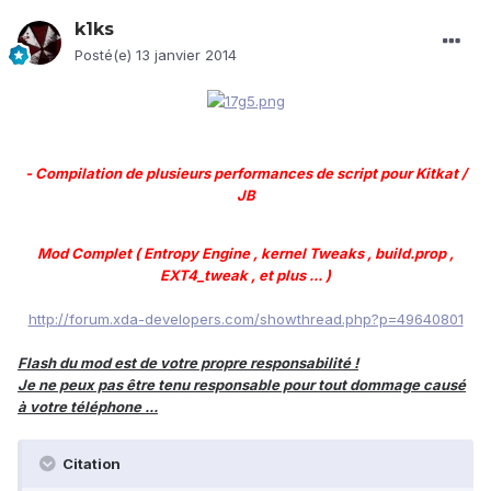
k1ks
Posté(e)
13 janvier 2014
- Compilation de plusieurs performances de script pour Kitkat /
JB
Mod Complet ( Entropy Engine , kernel Tweaks , build.prop ,
EXT4_tweak , et plus ... )
http://forum.xda-developers.com/showthread.php?p=49640801
Flash du mod est de votre propre responsabilité !
Je ne peux pas être tenu responsable pour tout dommage causé
à votre téléphone ...
Citation