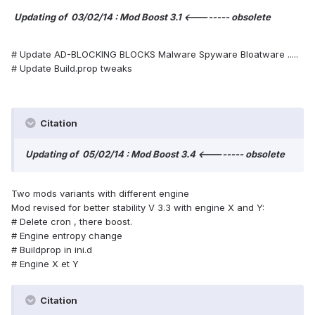
Updating of 03/02/14 : Mod Boost 3.1 <-------- obsolete
# Update AD-BLOCKING BLOCKS Malware Spyware Bloatware .....
# Update Build.prop tweaks
Citation
Updating of 05/02/14 : Mod Boost 3.4 <-------- obsolete
Two mods variants with different engine
Mod revised for better stability V 3.3 with engine X and Y:
# Delete cron , there boost.
# Engine entropy change
# Buildprop in ini.d
# Engine X et Y
Citation