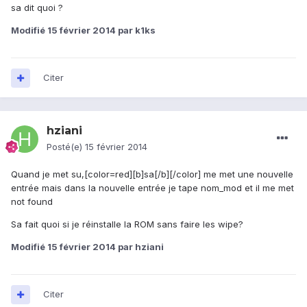
sa dit quoi ?
Modifié
15 février 2014
par k1ks
Citer
hziani
Posté(e)
15 février 2014
Quand je met su,[color=red][b]sa[/b][/color] me met une nouvelle
entrée mais dans la nouvelle entrée je tape nom_mod et il me met
not found
Sa fait quoi si je réinstalle la ROM sans faire les wipe?
Modifié
15 février 2014
par hziani
Citer