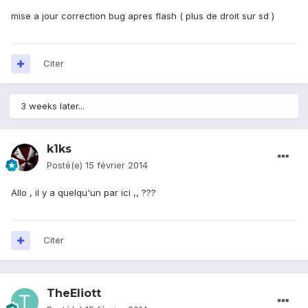
mise a jour correction bug apres flash ( plus de droit sur sd )
Citer
3 weeks later...
k1ks
Posté(e)
15 février 2014
Allo , il y a quelqu'un par ici ,, ???
Citer
TheEliott