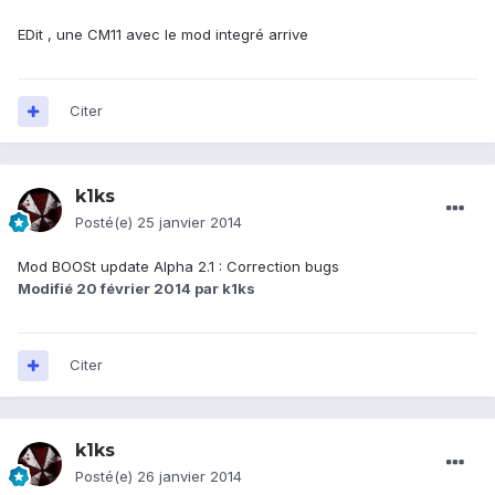
EDit , une CM11 avec le mod integré arrive
Citer
k1ks
Posté(e)
25 janvier 2014
Mod BOOSt update Alpha 2.1 : Correction bugs
Modifié
20 février 2014
par k1ks
Citer
k1ks
Posté(e)
26 janvier 2014