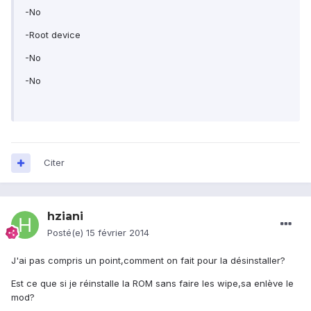
-No
-Root device
-No
-No
Citer
hziani
Posté(e)
15 février 2014
J'ai pas compris un point,comment on fait pour la désinstaller?
Est ce que si je réinstalle la ROM sans faire les wipe,sa enlève le
mod?