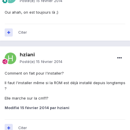
Posté(e)
15 février 2014
Oui ahah, on est toujours là ;)
Citer
hziani
Posté(e)
15 février 2014
Comment on fait pour l'installer?
Il faut l'installer même si la ROM est déjà installé depuis longtemps
?
Elle marche sur la cm11?
Modifié
15 février 2014
par hziani
Citer