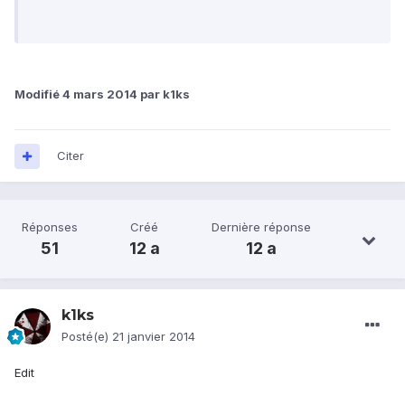
Modifié
4 mars 2014
par k1ks
Citer
Réponses
Créé
Dernière réponse
51
12 a
12 a
k1ks
Posté(e)
21 janvier 2014
Edit