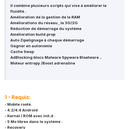
Il combine plusieurs scripts qui vise à améliorer la
fluidité .
Amélioration de la gestion de la RAM
Améliorations du réseau , la 3G/2G
Réduction de démarrage du système
Amélioration build.prop
Auto Zipalignage à chaque démarrage
Gagner en autonomie
Cache Swap
AdBlocking blocs Malware Spyware Bloatware ..
Moteur entropy /Boost adrenaline
1 - Requis:
- Mobile
rooté.
- 4.2/4.4 Android
- Kernel / ROM avec init.d .
- 5 Mo libres dans le système .
- Recovery