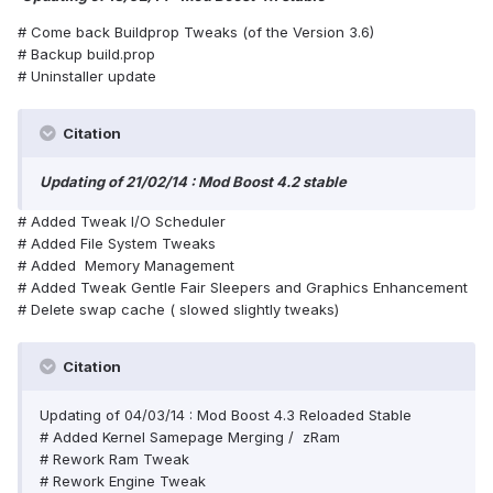
# Come back Buildprop Tweaks (of the Version 3.6)
# Backup build.prop
# Uninstaller update
Citation
Updating of 21/02/14 : Mod Boost 4.2 stable
# Added Tweak I/O Scheduler
# Added File System Tweaks
# Added Memory Management
# Added Tweak Gentle Fair Sleepers and Graphics Enhancement
# Delete swap cache ( slowed slightly tweaks)
Citation
Updating of 04/03/14 : Mod Boost 4.3 Reloaded Stable
# Added Kernel Samepage Merging / zRam
# Rework Ram Tweak
# Rework Engine Tweak