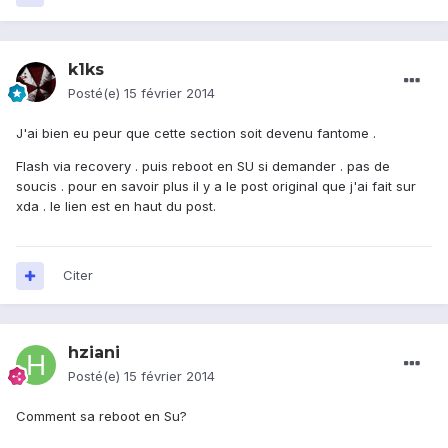
k1ks
Posté(e)
15 février 2014
J'ai bien eu peur que cette section soit devenu fantome .
Flash via recovery . puis reboot en SU si demander . pas de
soucis . pour en savoir plus il y a le post original que j'ai fait sur
xda . le lien est en haut du post.
Citer
hziani
Posté(e)
15 février 2014
Comment sa reboot en Su?