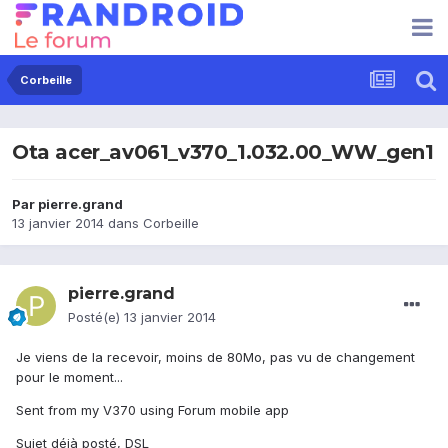
Corbeille
Ota acer_av061_v370_1.032.00_WW_gen1
Par
pierre.grand
13 janvier 2014
dans
Corbeille
pierre.grand
Posté(e)
13 janvier 2014
Je viens de la recevoir, moins de 80Mo, pas vu de changement
pour le moment...
Sent from my V370 using Forum mobile app
Sujet déjà posté, DSL