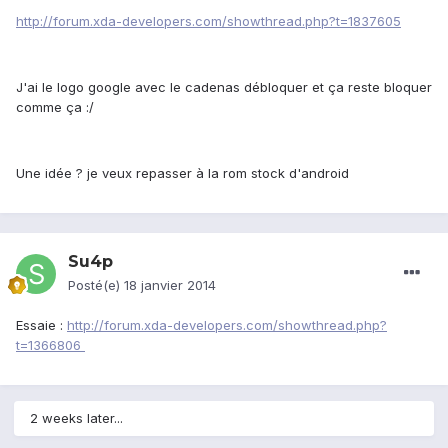
http://forum.xda-developers.com/showthread.php?t=1837605
J'ai le logo google avec le cadenas débloquer et ça reste bloquer
comme ça :/
Une idée ? je veux repasser à la rom stock d'android
Su4p
Posté(e)
18 janvier 2014
Essaie :
http://forum.xda-developers.com/showthread.php?
t=1366806
2 weeks later...