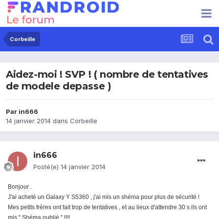
Corbeille
Aidez-moi ! SVP ! ( nombre de tentatives
de modele depasse )
Par
in666
14 janvier 2014
dans
Corbeille
in666
Posté(e)
14 janvier 2014
Bonjour .
J'ai acheté un Galaxy Y S5360 , j'ai mis un shéma pour plus de sécurité !
Mes petits fréres ont fait trop de tentatives , et au lieux d'attendre 30 s ils ont
mis " Shéma oublié " !!!!