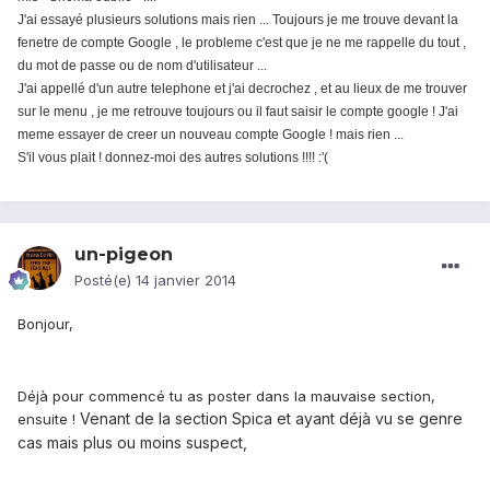
J'ai essayé plusieurs solutions mais rien ... Toujours je me trouve devant la
fenetre de compte Google , le probleme c'est que je ne me rappelle du tout ,
du mot de passe ou de nom d'utilisateur ...
J'ai appellé d'un autre telephone et j'ai decrochez , et au lieux de me trouver
sur le menu , je me retrouve toujours ou il faut saisir le compte google ! J'ai
meme essayer de creer un nouveau compte Google ! mais rien ...
S'il vous plait ! donnez-moi des autres solutions !!!! :'(
un-pigeon
Posté(e)
14 janvier 2014
Bonjour,
Déjà pour commencé tu as poster dans la mauvaise section,
Venant de la section Spica et ayant déjà vu se genre
ensuite !
cas mais plus ou moins suspect,