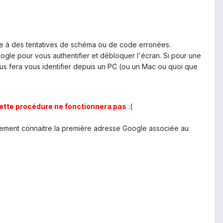
ite à des tentatives de schéma ou de code erronées.
ogle pour vous authentifier et débloquer l'écran. Si pour une
ous fera vous identifier depuis un PC (ou un Mac ou quoi que
 cette procédure ne fonctionnera pas
:(
toirement connaitre la première adresse Google associée au