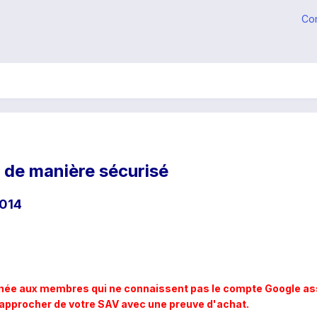
Co
de manière sécurisé
2014
ée aux membres qui ne connaissent pas le compte Google assoc
rapprocher de votre SAV avec une preuve d'achat.