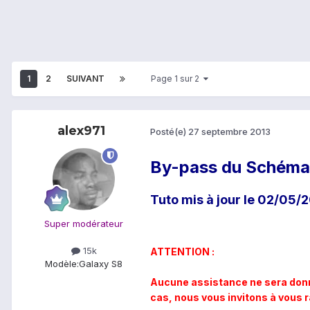
1
2
SUIVANT
Page 1 sur 2
alex971
Posté(e)
27 septembre 2013
By-pass du Schéma 
Tuto mis à jour le 02/05/
Super modérateur
15k
ATTENTION :
Modèle:
Galaxy S8
Aucune assistance ne sera donn
cas, nous vous invitons à vous 