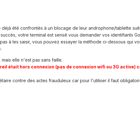
re déjà été confrontés à un blocage de leur androphone/tablette su
 succès, votre terminal est sensé vous demander vos identifiants Go
 pas à les saisir, vous pouvez essayer la méthode ci-dessous qui v
.
 mais elle n'est pas sans faille.
reil était hors connexion (pas de connexion wifi ou 3G active)
taire contre des actes frauduleux car pour l'utiliser il faut obliga