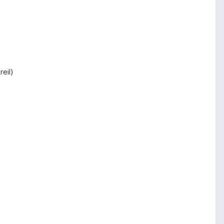
reil)