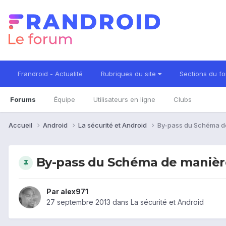
Frandroid - Actualité
Rubriques du site
Sections du f
Forums
Équipe
Utilisateurs en ligne
Clubs
Accueil
Android
La sécurité et Android
By-pass du Schéma d
By-pass du Schéma de manièr
Par
alex971
27 septembre 2013
dans
La sécurité et Android