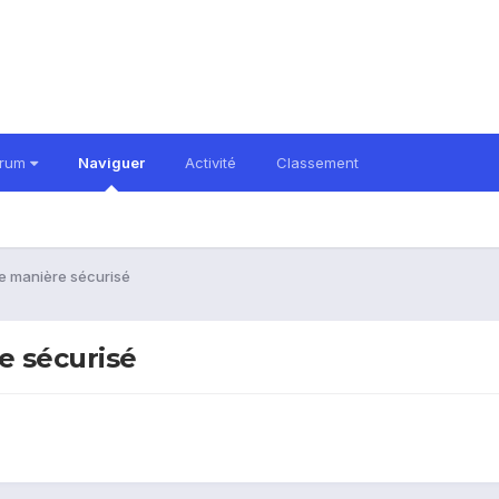
orum
Naviguer
Activité
Classement
e manière sécurisé
e sécurisé