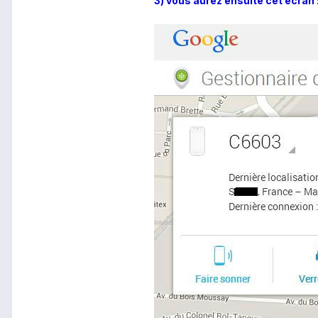
3) vous aurez ensuite cet écran 