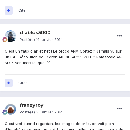
Citer
diablos3000
Posté(e)
16 janvier 2014
C'est un faux clair et net ! Le proco ARM Cortex ? Jamais vu sur
un S4... Résolution de l'écran 480x854 ??? WTF ? Ram totale 455
MB ? Non mais lol quoi ^^
Citer
franzyroy
Posté(e)
16 janvier 2014
C'est vrai quand regardant les images de près, on voit plein
d'incohérence avec un vrai S4 comme celles que vous venez de