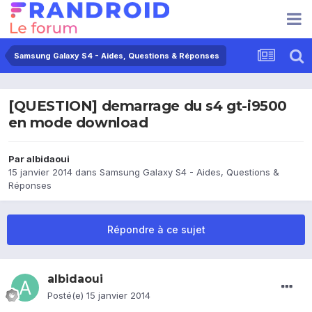
Samsung Galaxy S4 - Aides, Questions & Réponses
[QUESTION] demarrage du s4 gt-i9500
en mode download
Par
albidaoui
15 janvier 2014
dans
Samsung Galaxy S4 - Aides, Questions &
Réponses
Répondre à ce sujet
albidaoui
Posté(e)
15 janvier 2014