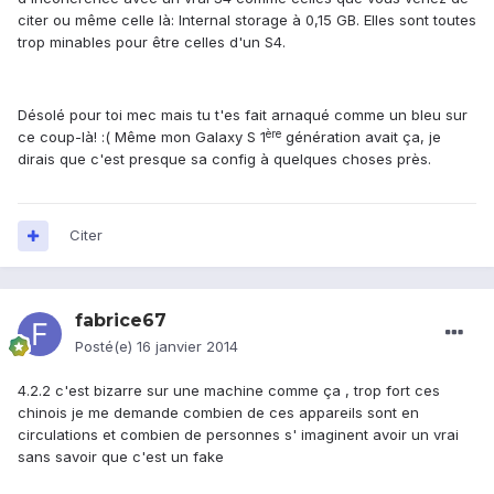
citer ou même celle là: Internal storage à 0,15 GB. Elles sont toutes
trop minables pour être celles d'un S4.
Désolé pour toi mec mais tu t'es fait arnaqué comme un bleu sur
ère
ce coup-là! :( Même mon Galaxy S 1
génération avait ça, je
dirais que c'est presque sa config à quelques choses près.
Citer
fabrice67
Posté(e)
16 janvier 2014
4.2.2 c'est bizarre sur une machine comme ça , trop fort ces
chinois je me demande combien de ces appareils sont en
circulations et combien de personnes s' imaginent avoir un vrai
sans savoir que c'est un fake