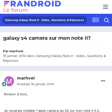
Samsung Galaxy Note II - Aides, Questions & Réponses
galaxy s4 camera sur mon note II?
Par
marhvel
16 janvier 2014
dans
Samsung Galaxy Note II - Aides, Questions &
Réponses
marhvel
Posté(e)
16 janvier 2014
Bonjour à tous,
Je voudrais installer l'appli camera du S4 sur mon note II 4.3...