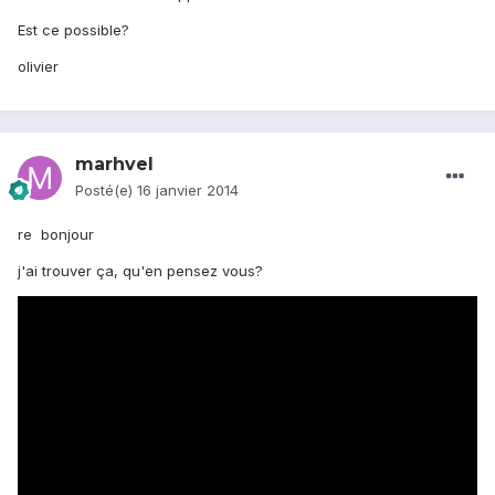
Est ce possible?
olivier
marhvel
Posté(e)
16 janvier 2014
re bonjour
j'ai trouver ça, qu'en pensez vous?