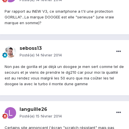
Par rapport au INEW V3, ce smartphone a t'il une protection
GORILLA?...La marque DOOGEE est elle "serieuse" (une vraie
marque en somme)?
seboss13
Posté(e)
14 février 2014
Non pas de gorilla et jai déjà un doogee je men sert comme tel de
secours et je viens de prendre le dg210 car pour moi la qualité
est au rendez vous malgré les 50 euro que ma coûter les tel
doogee la avec le turbo il monte dune gamme
languille26
Posté(e)
15 février 2014
Certains site annoncent l'écran "scratch résistant" mais pas