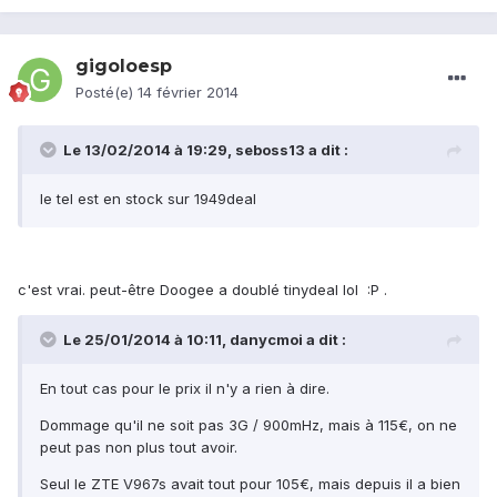
gigoloesp
Posté(e)
14 février 2014
Le 13/02/2014 à 19:29, seboss13 a dit :
le tel est en stock sur 1949deal
c'est vrai. peut-être Doogee a doublé tinydeal lol :P .
Le 25/01/2014 à 10:11, danycmoi a dit :
En tout cas pour le prix il n'y a rien à dire.
Dommage qu'il ne soit pas 3G / 900mHz, mais à 115€, on ne
peut pas non plus tout avoir.
Seul le ZTE V967s avait tout pour 105€, mais depuis il a bien