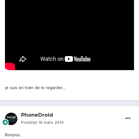
je suis en train de le regarder...
PhoneDroid
Posté(e)
16 mars 2014
Bonjour,