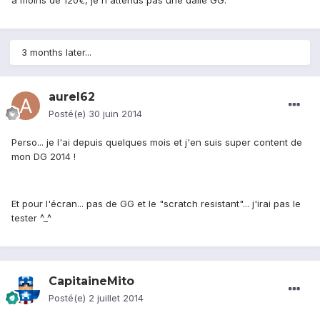
à moins de 120€, je n'attends pas une dalle GG.
3 months later...
aurel62
Posté(e)
30 juin 2014
Perso... je l'ai depuis quelques mois et j'en suis super content de
mon DG 2014 !
Et pour l'écran... pas de GG et le "scratch resistant"... j'irai pas le
tester ^_^
CapitaineMito
Posté(e)
2 juillet 2014