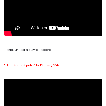
Bientôt un test à suivre j'espère !
P.S. Le test est publié le 12 mars, 2014 :