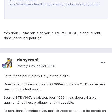
http://www.pandawill.com/catalog/product/view/id/63055
très drôle. j'aimerais bien voir ZOPO et DOOGEE s'engueulent
dans le tribunal pour ça.
danycmoi
Posté(e)
25 janvier 2014
En tout cas pour le prix il n'y a rien à dire.
Dommage qu'il ne soit pas 3G / 900mHz, mais à 115€, on ne peut
pas non plus tout avoir.
Seul le ZTE V967s avait tout pour 105€, mais depuis il a bien
augmenté, et il est pratiquement introuvable.
Ils sont dans le même style, mais le zopo est en arc de cercle en