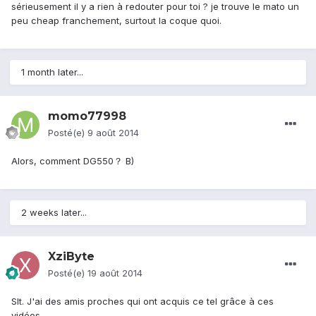
sérieusement il y a rien à redouter pour toi ? je trouve le mato un
peu cheap franchement, surtout la coque quoi.
1 month later...
momo77998
Posté(e)
9 août 2014
Alors, comment DG550？ B)
2 weeks later...
XziByte
Posté(e)
19 août 2014
Slt. J'ai des amis proches qui ont acquis ce tel grâce à ces
vidéos.