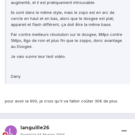
augmenté, et il est pratiquement introuvable.
Ils sont dans le même style, mais le zopo est en arc de
cercle en haut et en bas, alors que le doogee est plat,
appareil et flash différent, ça doit être la même base.
Par contre meilleurs résolution sur le doogee, 8Mpx contre
5Mpx, 8go de rom et plus fin que le zoppo, donc avantage
au Doogee.
Je vais suivre leur test vidéo.
Dany
pour avoir la 900, je crois qu'il va falloir coûter 30€ de plus.
languille26
Posté(e)
14 février 2014