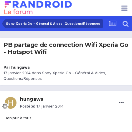
Sony Xperia Go - Général & Aides, Questions/Réponses
PB partage de connection Wifi Xperia Go
- Hotspot Wifi
Par
hungawa
17 janvier 2014
dans
Sony Xperia Go - Général & Aides,
Questions/Réponses
hungawa
Posté(e)
17 janvier 2014
Bonjour à tous,