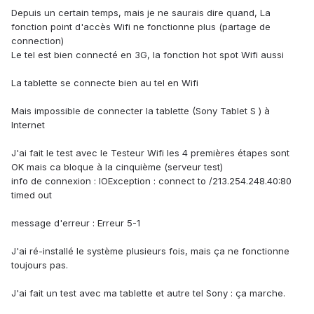
Depuis un certain temps, mais je ne saurais dire quand, La
fonction point d'accès Wifi ne fonctionne plus (partage de
connection)
Le tel est bien connecté en 3G, la fonction hot spot Wifi aussi
La tablette se connecte bien au tel en Wifi
Mais impossible de connecter la tablette (Sony Tablet S ) à
Internet
J'ai fait le test avec le Testeur Wifi les 4 premières étapes sont
OK mais ca bloque à la cinquième (serveur test)
info de connexion : IOException : connect to /213.254.248.40:80
timed out
message d'erreur : Erreur 5-1
J'ai ré-installé le système plusieurs fois, mais ça ne fonctionne
toujours pas.
J'ai fait un test avec ma tablette et autre tel Sony : ça marche.