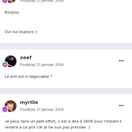
Posté(e)
21 janvier 2014
Bonjour,
Oui oui toujours :)
zeef
Posté(e)
21 janvier 2014
Le prix est-il négociable ?
myrtile
Posté(e)
21 janvier 2014
Je peux faire un petit effort, c'est à dire a 260€ pour l'instant il
restera a ce prix car je ne suis pas pressée :)