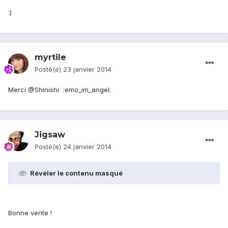
:)
myrtile
Posté(e)
23 janvier 2014
Merci @Shinishi :emo_im_angel:
Jigsaw
Posté(e)
24 janvier 2014
Révéler le contenu masqué
Bonne vente !