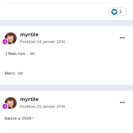
2
myrtile
Posté(e)
24 janvier 2014
:| Mais non ... lol
Merci :lol:
myrtile
Posté(e)
25 janvier 2014
Baisse a 250€ !