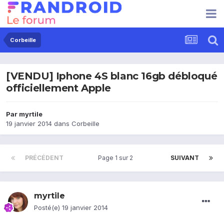
Corbeille
[VENDU] Iphone 4S blanc 16gb débloqué
officiellement Apple
Par
myrtile
19 janvier 2014
dans
Corbeille
PRÉCÉDENT
Page 1 sur 2
SUIVANT
myrtile
Posté(e)
19 janvier 2014