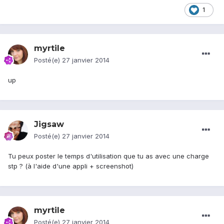
1
myrtile
Posté(e)
27 janvier 2014
up
Jigsaw
Posté(e)
27 janvier 2014
Tu peux poster le temps d'utilisation que tu as avec une charge
stp ? (à l'aide d'une appli + screenshot)
myrtile
Posté(e)
27 janvier 2014