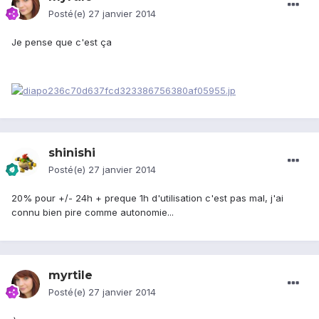
Posté(e)
27 janvier 2014
Je pense que c'est ça
shinishi
Posté(e)
27 janvier 2014
20% pour +/- 24h + preque 1h d'utilisation c'est pas mal, j'ai
connu bien pire comme autonomie...
myrtile
Posté(e)
27 janvier 2014