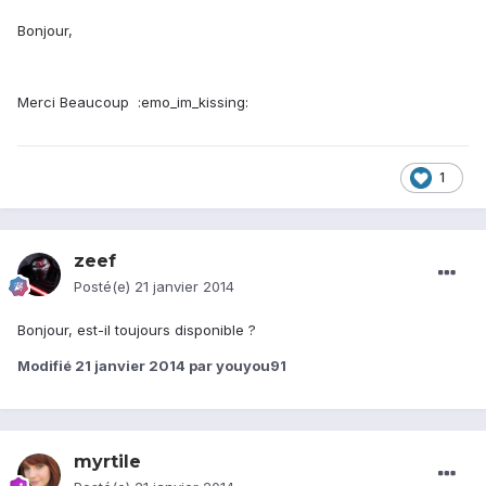
Bonjour,
Merci Beaucoup :emo_im_kissing:
1
zeef
Posté(e)
21 janvier 2014
Bonjour, est-il toujours disponible ?
Modifié
21 janvier 2014
par youyou91
myrtile