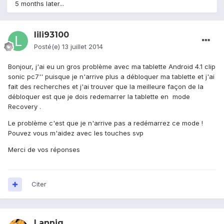
5 months later...
lili93100
Posté(e)
13 juillet 2014
Bonjour, j'ai eu un gros problème avec ma tablette Android 4.1 clip
sonic pc7'' puisque je n'arrive plus a débloquer ma tablette et j'ai
fait des recherches et j'ai trouver que la meilleure façon de la
débloquer est que je dois redemarrer la tablette en mode
Recovery .
Le problème c'est que je n'arrive pas a redémarrez ce mode !
Pouvez vous m'aidez avec les touches svp
Merci de vos réponses
Citer
Lannig