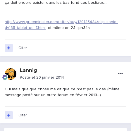
ça doit encore exister dans les bas fond ces bestiaux....
http://www.priceminister.com/offer/buy/129125434/clip-sonic-
dv135-tablet-pc-7.html
et même en 2.1 :ph34r:
Citer
Lannig
Posté(e)
20 janvier 2014
Oui mais quelque chose me dit que ce n'est pas le cas (même
message posté sur un autre forum en février 2013...)
Citer