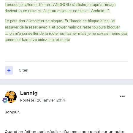
Lorsque je l'allume, l'écran : ANDROID s'affiche, et après l'image
devient toute noire et écrit au milieu et en blanc " Android_ ".
Le petit tiret clignote et se bloque. Et l'image se bloque aussi j'ai
essayer de la reset avec + et power mais ca reste toujours bloquer
....on m'a conseiller de la rooter ou flasher mais je ne savais même pas
comment faire svp aidez moi et merci
Citer
Lannig
Posté(e)
20 janvier 2014
Bonjour,
Quand on fait un copier/coller d'un message posté sur un autre