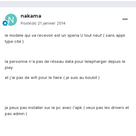
nakama
Posté(e)
21 janvier 2014
le modele qui va recevoir est un xperia U tout neuf ( sans appli
type cité )
la personne n'a pas de réseau data pour telepharger depuis le
play
et j'ai pas de wifi pour le faire ( je suis au boulot )
je peux pas installer sur le pc avec l'apk ( veux pas les drivers et
pas admin )