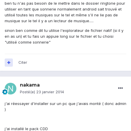
ben tu n'as pas besoin de le mettre dans le dossier ringtone pour
utiliser en tant que sonnerie normalement android sait trouvé et
utilisé toutes les musiques sur le tel et même s'il ne lie pas de
musique sur le tel il y a un lecteur de musique.....
sinon ben comme dit tu utilise l'explorateur de fichier natif (si il y
en as un) et tu fais un appuie long sur le fichier et tu choisi
"utilisé comme sonnerie"
Citer
nakama
Posté(e)
23 janvier 2014
j'ai réessayer d'installer sur un pc que j'avais monté ( donc admin
)
j'ai installé le pack CDD