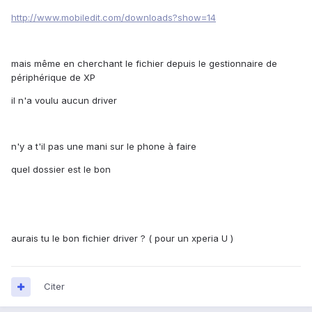
http://www.mobiledit.com/downloads?show=14
mais même en cherchant le fichier depuis le gestionnaire de
périphérique de XP
il n'a voulu aucun driver
n'y a t'il pas une mani sur le phone à faire
quel dossier est le bon
aurais tu le bon fichier driver ? ( pour un xperia U )
Citer