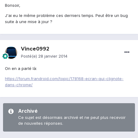
Bonsoir,
J'ai eu le même problème ces derniers temps. Peut être un bug
suite à une mise à jour ?
Vince0992
Posté(e)
28 janvier 2014
On en a parlé là:
https://forum.frandroid.com/topic/178168-ecran-qui-clignote-
dans-chrome/
Archivé
Ce sujet est désormais archivé et ne peut plus recevoir
de nouvelles réponses.