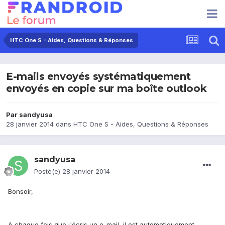
HTC One S - Aides, Questions & Réponses
E-mails envoyés systématiquement
envoyés en copie sur ma boîte outlook
Par
sandyusa
28 janvier 2014
dans
HTC One S - Aides, Questions & Réponses
sandyusa
Posté(e)
28 janvier 2014
Bonsoir,
A chaque fois que j'écris un e-mail, il est automatiquement