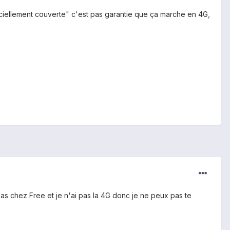
ficiellement couverte" c'est pas garantie que ça marche en 4G,
pas chez Free et je n'ai pas la 4G donc je ne peux pas te