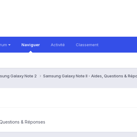
orum
Naviguer
Activité
Classement
sung Galaxy Note 2
Samsung Galaxy Note II - Aides, Questions & Ré
, Questions & Réponses