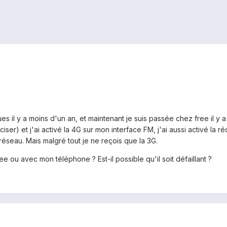
 il y a moins d'un an, et maintenant je suis passée chez free il y a
éciser) et j'ai activé la 4G sur mon interface FM, j'ai aussi activé la
réseau. Mais malgré tout je ne reçois que la 3G.
e ou avec mon téléphone ? Est-il possible qu'il soit défaillant ?