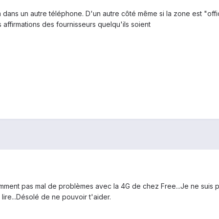
sim dans un autre téléphone. D'un autre côté même si la zone est "of
affirmations des fournisseurs quelqu'ils soient
paremment pas mal de problèmes avec la 4G de chez Free...Je ne suis 
 lire...Désolé de ne pouvoir t'aider.