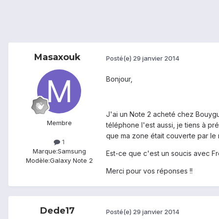
Masaxouk
Posté(e)
29 janvier 2014
Bonjour,
J'ai un Note 2 acheté chez Bouygues
Membre
téléphone l'est aussi, je tiens à pr
que ma zone était couverte par le 
1
Marque:
Samsung
Est-ce que c'est un soucis avec Fre
Modèle:
Galaxy Note 2
Merci pour vos réponses !!
Dede17
Posté(e)
29 janvier 2014