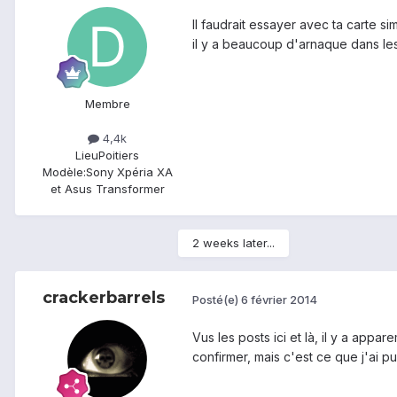
Il faudrait essayer avec ta carte 
il y a beaucoup d'arnaque dans les 
Membre
4,4k
Lieu
Poitiers
Modèle:
Sony Xpéria XA
et Asus Transformer
2 weeks later...
crackerbarrels
Posté(e)
6 février 2014
Vus les posts ici et là, il y a ap
confirmer, mais c'est ce que j'ai pu