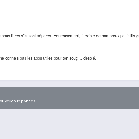
de sous-titres s'ils sont séparés. Heureusement, il existe de nombreux palliatifs 
 ne connais pas les apps utiles pour ton souçi ...désolé.
nouvelles réponses.