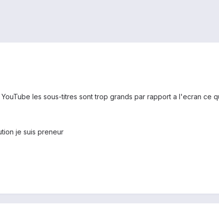
 YouTube les sous-titres sont trop grands par rapport a l'ecran ce q
tion je suis preneur