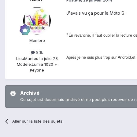
J'avais vu ça pour le Moto G :
En revanche, il faut oublier la lecture 
"
Membre
8,1k
Aprés je ne suis plus trop sur Android,et
Lieu
Mantes la jolie 78
Modèle:
Lumia 1020 +
Keyone
Archivé
Ce sujet est désormais archivé et ne peut plus recevoir de 
Aller sur la liste des sujets