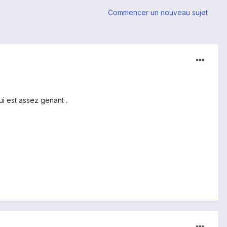
Commencer un nouveau sujet
ui est assez genant .