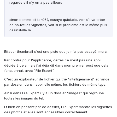
regarde s'il n'y en a pas ailleurs
sinon comme dit taz067, essaye quickpic, voir s'il va créer
de nouvelles vignettes, voir si le problème est le même puis
désinstalle la
Effacer thumbnail c'est une piste que je n'ai pas essayé, merci.
Par contre pour l'appli tierce, certes ce n'est pas une appli
dédiée à cela mais j'ai déjà dit dans mon premier post que cela
fonctionnait avec "File Expert".
C'est un explorateur de fichier qui trie "intelligemment" et range
par dossier, dans l'appli elle même, les fichiers de même type.
Ainsi dans File Expert il y a un dossier "images" qui regroupe
toutes les images du tel.
Et bien en passant par ce dossier, File Expert montre les vignettes
des photos et elles sont accessibles correctement...