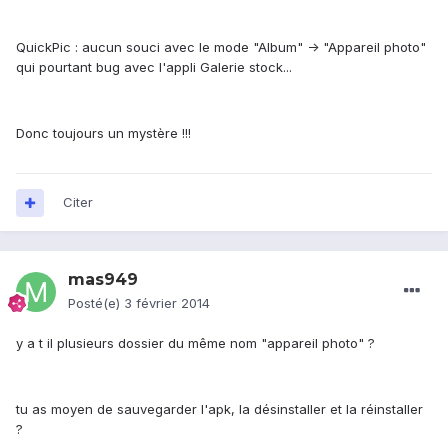
QuickPic : aucun souci avec le mode "Album" -> "Appareil photo"
qui pourtant bug avec l'appli Galerie stock...
Donc toujours un mystère !!!
Citer
mas949
Posté(e)
3 février 2014
y a t il plusieurs dossier du même nom "appareil photo" ?
tu as moyen de sauvegarder l'apk, la désinstaller et la réinstaller
?