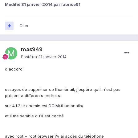
Modifié
31 janvier 2014
par fabrice91
Citer
mas949
Posté(e)
31 janvier 2014
d'accord !
essayes de supprimer ce thumbnail, j'espère qu'il n'est pas
présent a différents endroits
sur 4.1.2 le chemin est DCIM/.thumbnails/
et il me semble qu'il est caché
avec root + root browser j'y ai accès du téléphone