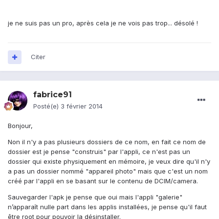
je ne suis pas un pro, après cela je ne vois pas trop... désolé !
Citer
fabrice91
Posté(e)
3 février 2014
Bonjour,
Non il n'y a pas plusieurs dossiers de ce nom, en fait ce nom de
dossier est je pense "construis" par l'appli, ce n'est pas un
dossier qui existe physiquement en mémoire, je veux dire qu'il n'y
a pas un dossier nommé "appareil photo" mais que c'est un nom
créé par l'appli en se basant sur le contenu de DCIM/camera.
Sauvegarder l'apk je pense que oui mais l'appli "galerie"
n’apparaît nulle part dans les applis installées, je pense qu'il faut
être root pour pouvoir la désinstaller.