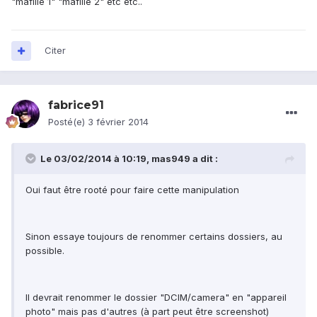
"mafille 1" "mafille 2" etc etc..
Citer
fabrice91
Posté(e)
3 février 2014
Le 03/02/2014 à 10:19, mas949 a dit :
Oui faut être rooté pour faire cette manipulation
Sinon essaye toujours de renommer certains dossiers, au
possible.
Il devrait renommer le dossier "DCIM/camera" en "appareil
photo" mais pas d'autres (à part peut être screenshot)