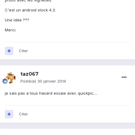
photo avec les vignettes.
C'est un android stock 4.3.
Une idée ???
Merci.
Citer
taz067
Posté(e)
30 janvier 2014
je sais pas a tous hasard essaie avec quickpic....
Citer