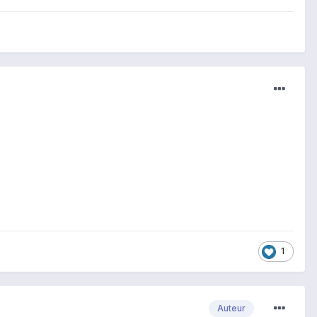
1
Auteur