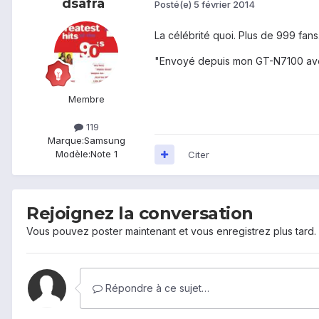
dsafra
Posté(e)
5 février 2014
La célébrité quoi. Plus de 999 fans
"Envoyé depuis mon GT-N7100 av
Membre
119
Marque:
Samsung
Modèle:
Note 1
Citer
Rejoignez la conversation
Vous pouvez poster maintenant et vous enregistrez plus tard
Répondre à ce sujet…