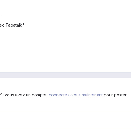
.
ec Tapatalk"
. Si vous avez un compte,
connectez-vous maintenant
pour poster.