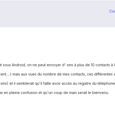
Co
sous Android, on ne peut envoyer d' sms à plus de 10 contacts à la
ent.....) mais aux vues du nombre de mes contacts, ces différentes a
 sms) et il semblerait qu'il faille avoir accès au registre du téléphone
ge en pleine confusion et qu'un coup de main serait le bienvenu.