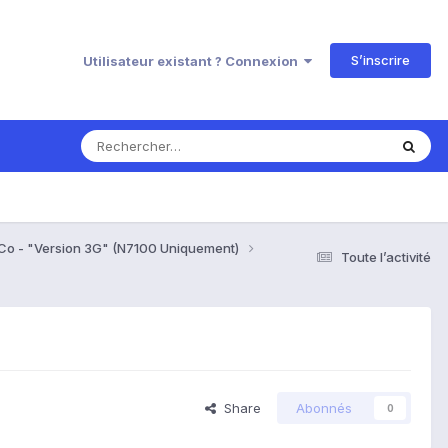
S’inscrire
Utilisateur existant ? Connexion
 Co - "Version 3G" (N7100 Uniquement)
Toute l’activité
Share
Abonnés
0