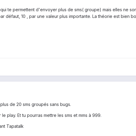
li qui te permettent d'envoyer plus de sms( groupe) mais elles ne sont
par défaut, 10 , par une valeur plus importante. La théorie est bien 
e plus de 20 sms groupés sans bugs.
le play. Et tu pourras mettre les sms et mms à 999.
ant Tapatalk