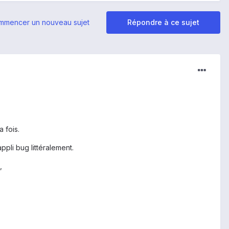
mmencer un nouveau sujet
Répondre à ce sujet
 fois.
ppli bug littéralement.
,