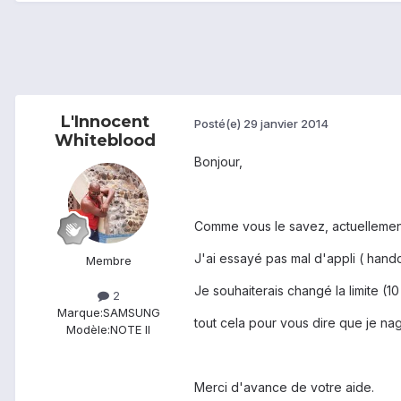
L'Innocent
Posté(e)
29 janvier 2014
Whiteblood
Bonjour,
Comme vous le savez, actuellement 
J'ai essayé pas mal d'appli ( handc
Membre
Je souhaiterais changé la limite (10
2
Marque:
SAMSUNG
tout cela pour vous dire que je na
Modèle:
NOTE II
Merci d'avance de votre aide.