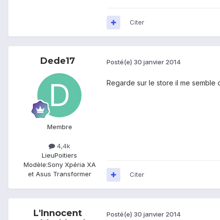
Citer
Dede17
Posté(e)
30 janvier 2014
Regarde sur le store il me semble qu
Membre
4,4k
Lieu
Poitiers
Modèle:
Sony Xpéria XA
et Asus Transformer
Citer
L'Innocent
Posté(e)
30 janvier 2014