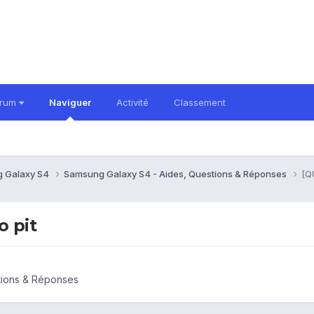
orum
Naviguer
Activité
Classement
 Galaxy S4
Samsung Galaxy S4 - Aides, Questions & Réponses
[Q
o pit
tions & Réponses