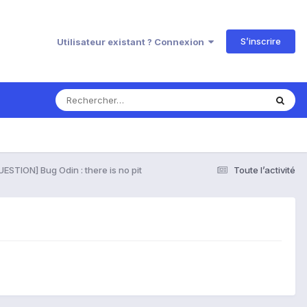
S’inscrire
Utilisateur existant ? Connexion
UESTION] Bug Odin : there is no pit
Toute l’activité