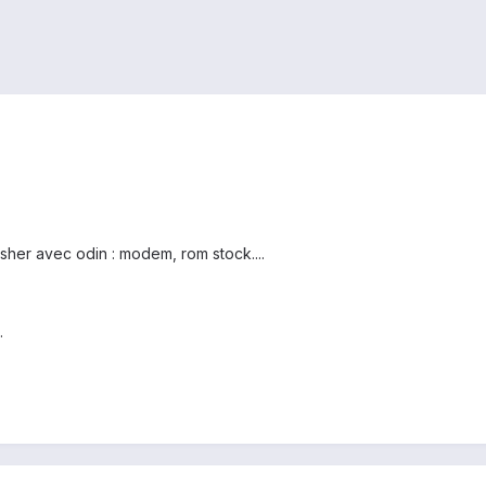
sher avec odin : modem, rom stock....
.