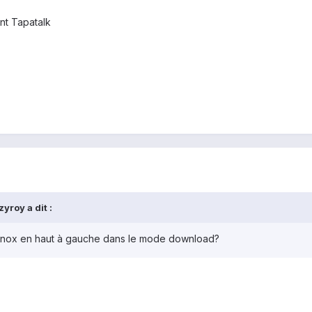
nt Tapatalk
yroy a dit :
 knox en haut à gauche dans le mode download?