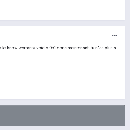
as le know warranty void à 0x1 donc maintenant, tu n'as plus à