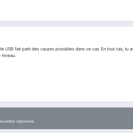
âble USB fait parti des causes possibles dans ce cas. En tout cas, tu 
e niveau.
nouvelles réponses.