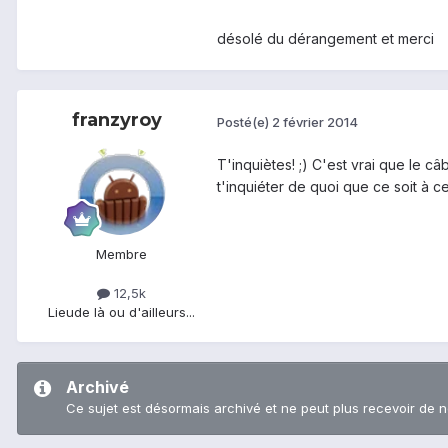
désolé du dérangement et merci
franzyroy
Posté(e)
2 février 2014
T'inquiètes! ;) C'est vrai que le c
t'inquiéter de quoi que ce soit à c
Membre
12,5k
Lieu
de là ou d'ailleurs...
Archivé
Ce sujet est désormais archivé et ne peut plus recevoir de 