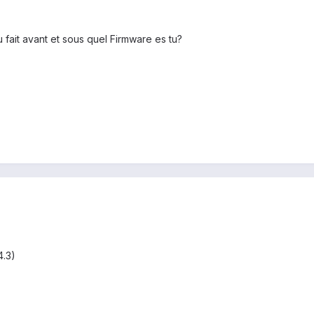
 fait avant et sous quel Firmware es tu?
4.3)