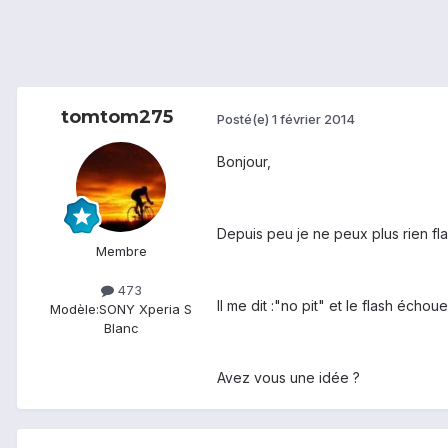
tomtom275
Posté(e)
1 février 2014
Bonjour,
Depuis peu je ne peux plus rien fla
Membre
473
Il me dit :"no pit" et le flash échoue
Modèle:
SONY Xperia S
Blanc
Avez vous une idée ?