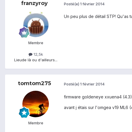
franzyroy
Posté(e)
1 février 2014
Un peu plus de détail STP! Qu'as tu
Membre
12,5k
Lieu
de là ou d'ailleurs...
tomtom275
Posté(e)
1 février 2014
firmware goldeneye xxuena4 (4.3)
avant j étais sur l'omgea v19 ML6 (
Membre