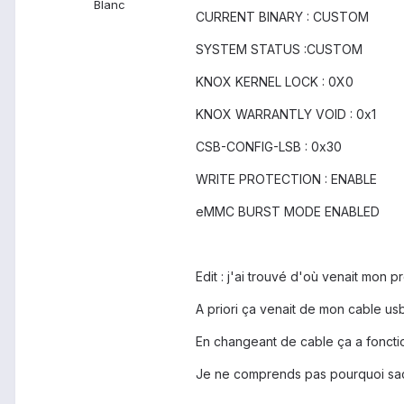
Blanc
CURRENT BINARY : CUSTOM
SYSTEM STATUS :CUSTOM
KNOX KERNEL LOCK : 0X0
KNOX WARRANTLY VOID : 0x1
CSB-CONFIG-LSB : 0x30
WRITE PROTECTION : ENABLE
eMMC BURST MODE ENABLED
Edit : j'ai trouvé d'où venait mon 
A priori ça venait de mon cable usb
En changeant de cable ça a foncti
Je ne comprends pas pourquoi sacha