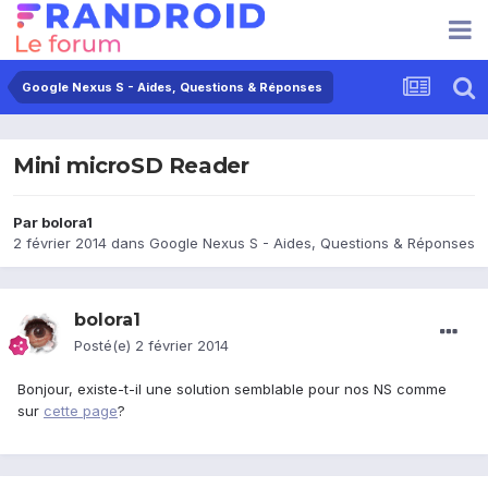
Google Nexus S - Aides, Questions & Réponses
Mini microSD Reader
Par
bolora1
2 février 2014
dans
Google Nexus S - Aides, Questions & Réponses
bolora1
Posté(e)
2 février 2014
Bonjour, existe-t-il une solution semblable pour nos NS comme
sur
cette page
?