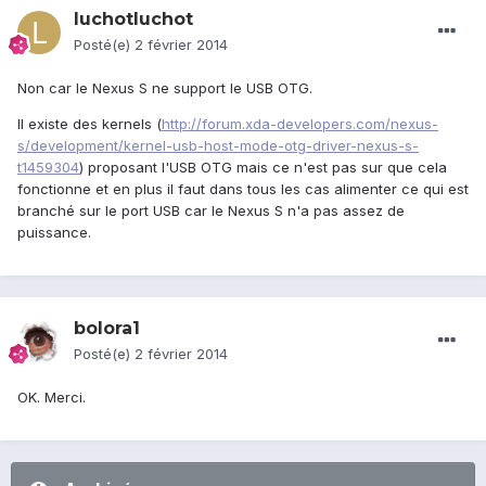
luchotluchot
Posté(e)
2 février 2014
Non car le Nexus S ne support le USB OTG.
Il existe des kernels (
http://forum.xda-developers.com/nexus-
s/development/kernel-usb-host-mode-otg-driver-nexus-s-
t1459304
) proposant l'USB OTG mais ce n'est pas sur que cela
fonctionne et en plus il faut dans tous les cas alimenter ce qui est
branché sur le port USB car le Nexus S n'a pas assez de
puissance.
bolora1
Posté(e)
2 février 2014
OK. Merci.