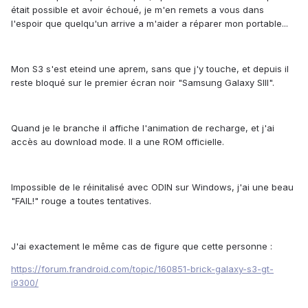
était possible et avoir échoué, je m'en remets a vous dans
l'espoir que quelqu'un arrive a m'aider a réparer mon portable...
Mon S3 s'est eteind une aprem, sans que j'y touche, et depuis il
reste bloqué sur le premier écran noir "Samsung Galaxy SIII".
Quand je le branche il affiche l'animation de recharge, et j'ai
accès au download mode. Il a une ROM officielle.
Impossible de le réinitalisé avec ODIN sur Windows, j'ai une beau
"FAIL!" rouge a toutes tentatives.
J'ai exactement le même cas de figure que cette personne :
https://forum.frandroid.com/topic/160851-brick-galaxy-s3-gt-
i9300/