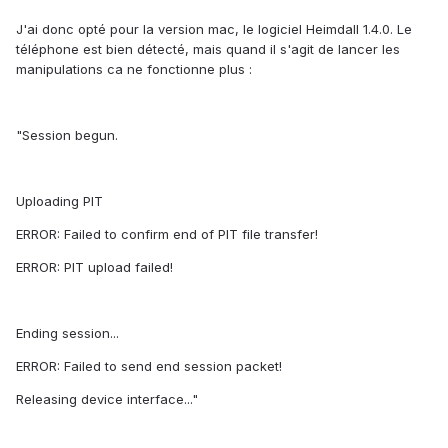
J'ai donc opté pour la version mac, le logiciel Heimdall 1.4.0. Le
téléphone est bien détecté, mais quand il s'agit de lancer les
manipulations ca ne fonctionne plus :
"Session begun.
Uploading PIT
ERROR: Failed to confirm end of PIT file transfer!
ERROR: PIT upload failed!
Ending session...
ERROR: Failed to send end session packet!
Releasing device interface..."