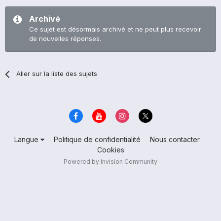
Archivé
Ce sujet est désormais archivé et ne peut plus recevoir
de nouvelles réponses.
Aller sur la liste des sujets
Langue
Politique de confidentialité
Nous contacter
Cookies
Powered by Invision Community