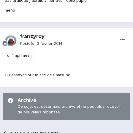
pas pratique j'aurais aimer avoir celle papier
merci
franzyroy
Posté(e)
3 février 2014
Tu l'imprimes! ;)
Ou essayes sur le site de Samsung.
Archivé
Ce sujet est désormais archivé et ne peut plus recevoir
de nouvelles réponses.