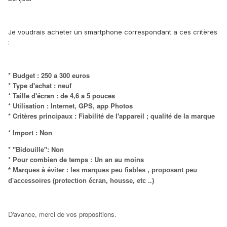
Je voudrais acheter un smartphone correspondant a ces critères
:
* Budget : 250 a 300 euros
* Type d'achat : neuf
* Taille d'écran : de 4,6 a 5 pouces
* Utilisation : Internet, GPS, app Photos
* Critères principaux : Fiabilité de l'appareil ; qualité de la marque
* Import : Non
* "Bidouille": Non
* Pour combien de temps : Un an au moins
* Marques à éviter : les marques peu fiables , proposant peu
d'accessoires (protection écran, housse, etc ..)
D'avance, merci de vos propositions.