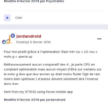
Modifié
4 février 2014
par Psychotiks
Citer
jordandroid
Posté(e)
4 février 2014
Pour moi plutôt grâce a l'optimisation :Razr hd= ou < s3 =ou <
moto g < xperia sp
Malheureusement aucun comparatif des 4 , je parle CPU en
comptant optimisation mais aucun moyen d'être sur certains sur
le moto g dise que leur ancien sp était moins fluide (1gb de ram
moins bien optimiser ) d'autres doivent sûrement dire l'inverse
donc bon
Sent from my XT1032 using Forum mobile app
Modifié
4 février 2014
par jordandroid