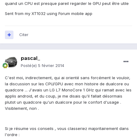
quand un CPU est presque pareil regarder le GPU peut être utile
Sent from my XT1032 using Forum mobile app
Citer
pascal_
Posté(e)
5 février 2014
C'est moi, indirectement, qui ai orienté sans forcément le vouloir,
la discussion sur les CPU/GPU avec mon histoire de dualcore ou
quadcore ... J'avais un LG L7 MonoCore 1 GHz qui ramait avec les
applis android, et du coup, je me disais qu'il fallait désormais
plutot un quadcore qu'un dualcore pour le confort d'usage .
Visiblement, non .
Si je résume vos conseils , vous classeriez majoritairement dans
l'ordre :