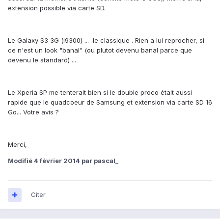
extension possible via carte SD.
Le Galaxy S3 3G (i9300) ... le classique . Rien a lui reprocher, si
ce n'est un look "banal" (ou plutot devenu banal parce que
devenu le standard) ...
Le Xperia SP me tenterait bien si le double proco était aussi
rapide que le quadcoeur de Samsung et extension via carte SD 16
Go... Votre avis ?
Merci,
Modifié
4 février 2014
par pascal_
Citer