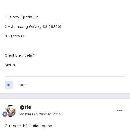
1 - Sony Xperia SP
2 - Samsung Galaxy S3 (i9300)
3 - Moto G
C'est bien cela ?
Merci,
Citer
@riel
Posté(e)
5 février 2014
Oui, sans hésitation perso.