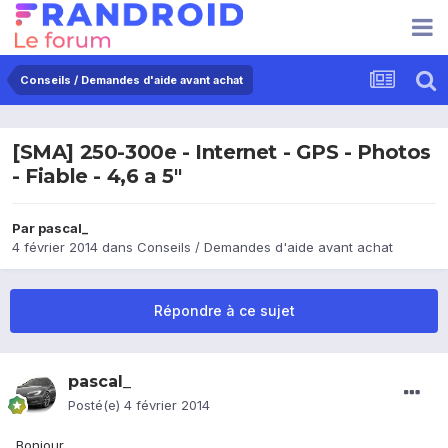
Conseils / Demandes d'aide avant achat
[SMA] 250-300e - Internet - GPS - Photos
- Fiable - 4,6 a 5"
Par
pascal_
4 février 2014
dans
Conseils / Demandes d'aide avant achat
Répondre à ce sujet
pascal_
Posté(e)
4 février 2014
Bonjour