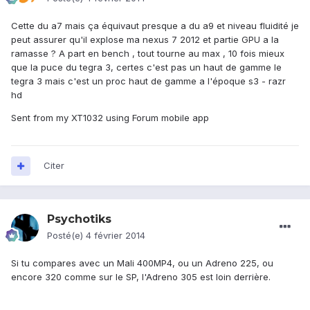
Cette du a7 mais ça équivaut presque a du a9 et niveau fluidité je
peut assurer qu'il explose ma nexus 7 2012 et partie GPU a la
ramasse ? A part en bench , tout tourne au max , 10 fois mieux
que la puce du tegra 3, certes c'est pas un haut de gamme le
tegra 3 mais c'est un proc haut de gamme a l'époque s3 - razr
hd
Sent from my XT1032 using Forum mobile app
Citer
Psychotiks
Posté(e)
4 février 2014
Si tu compares avec un Mali 400MP4, ou un Adreno 225, ou
encore 320 comme sur le SP, l'Adreno 305 est loin derrière.