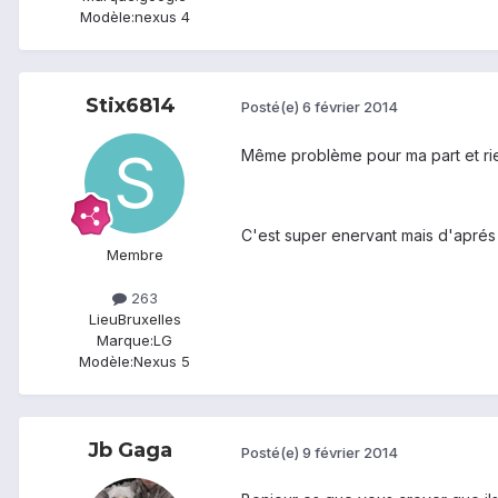
Modèle:
nexus 4
Stix6814
Posté(e)
6 février 2014
Même problème pour ma part et rien 
C'est super enervant mais d'aprés
Membre
263
Lieu
Bruxelles
Marque:
LG
Modèle:
Nexus 5
Jb Gaga
Posté(e)
9 février 2014