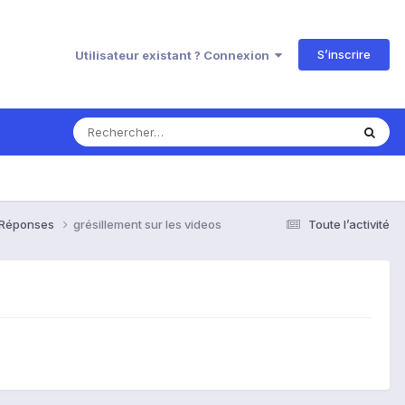
S’inscrire
Utilisateur existant ? Connexion
& Réponses
grésillement sur les videos
Toute l’activité