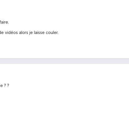
faire.
e vidéos alors je laisse couler.
e ? ?