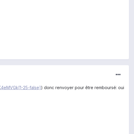
TK4eMVGk[1-25-false]
) donc renvoyer pour être remboursé: oui