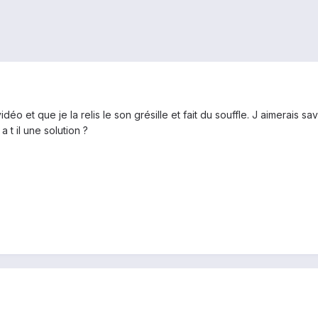
déo et que je la relis le son grésille et fait du souffle. J aimerais sa
 t il une solution ?