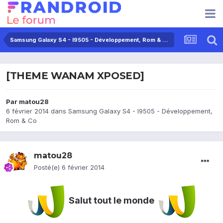
Samsung Galaxy S4 - I9505 - Développement, Rom & Co
[THEME WANAM XPOSED]
Par
matou28
6 février 2014
dans
Samsung Galaxy S4 - I9505 - Développement,
Rom & Co
matou28
Posté(e)
6 février 2014
Salut tout le monde