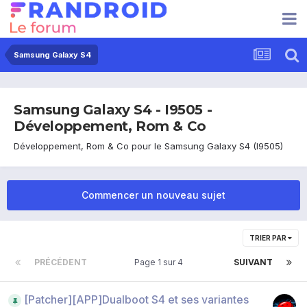
Samsung Galaxy S4
Samsung Galaxy S4 - I9505 -
Développement, Rom & Co
Développement, Rom & Co pour le Samsung Galaxy S4 (I9505)
Commencer un nouveau sujet
TRIER PAR
PRÉCÉDENT
Page 1 sur 4
SUIVANT
[Patcher][APP]Dualboot S4 et ses variantes