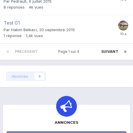
Par
Pedrault
,
6 juillet 2015
8
réponses
4k
vues
Test 01
Par
Hakim Belkaci
,
20 septembre 2015
1
réponse
1,4k
vues
PRÉCÉDENT
Page 1 sur 4
SUIVANT
Abonnés
0
ANNONCES