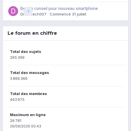
Besoin conseil pour nouveau smartphone
1
DroidTech007
· Commencé
31 juillet
Le forum en chiffre
Total des sujets
265 399
Total des messages
3 866 366
Total des membres
443 975
Maximum en ligne
26 781
26/06/2026 00:43