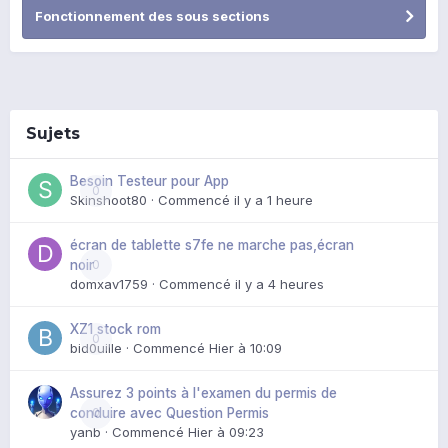
Fonctionnement des sous sections
Sujets
Besoin Testeur pour App
0
Skinshoot80
· Commencé
il y a 1 heure
écran de tablette s7fe ne marche pas,écran
0
noir
domxav1759
· Commencé
il y a 4 heures
XZ1 stock rom
0
bid0uille
· Commencé
Hier à 10:09
Assurez 3 points à l'examen du permis de
0
conduire avec Question Permis
yanb
· Commencé
Hier à 09:23