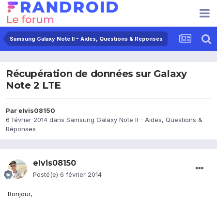
Samsung Galaxy Note II - Aides, Questions & Réponses
Récupération de données sur Galaxy
Note 2 LTE
Par
elvis08150
6 février 2014
dans
Samsung Galaxy Note II - Aides, Questions &
Réponses
elvis08150
Posté(e)
6 février 2014
Bonjour,