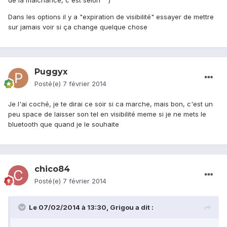
de la malchance, c'est selon ^^)
Dans les options il y a "expiration de visibilité" essayer de mettre
sur jamais voir si ça change quelque chose
Puggyx
Posté(e)
7 février 2014
Je l'ai coché, je te dirai ce soir si ca marche, mais bon, c'est un
peu space de laisser son tel en visibilité meme si je ne mets le
bluetooth que quand je le souhaite
chico84
Posté(e)
7 février 2014
Le 07/02/2014 à 13:30, Grigou a dit :