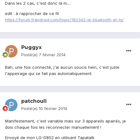
Dans les 2 cas, c'est donc la m....
edit : à rapprocher de ce fil
https://forum.frandroid.com/topic/182342-le-bluetooth-et-lg/
Puggyx
Posté(e)
7 février 2014
Bah, une fois connecté, j'ai aucun soucis hein, c'est juste
l'appeirage qui se fait pas automatiquement
patchouli
Posté(e)
10 février 2014
Manifestement, c'est variable mais sur 3 appareils apairés, je
dois chaque fois les reconnecter manuellement !
Envoyé de mon LG-D802 en utilisant Tapatalk